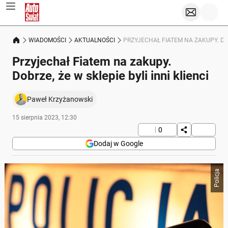
WIADOMOŚCI
AKTUALNOŚCI
PRZYJECHAŁ FIATEM NA ZAKUPY. DOBR
Przyjechał Fiatem na zakupy.
Dobrze, że w sklepie byli inni klienci
Paweł Krzyżanowski
15 sierpnia 2023, 12:30
0
Dodaj w Google
Policja