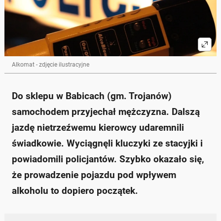
Alkomat - zdjęcie ilustracyjne
Do sklepu w Babicach (gm. Trojanów)
samochodem przyjechał mężczyzna. Dalszą
jazdę nietrzeźwemu kierowcy udaremnili
świadkowie. Wyciągnęli kluczyki ze stacyjki i
powiadomili policjantów. Szybko okazało się,
że prowadzenie pojazdu pod wpływem
alkoholu to dopiero początek.