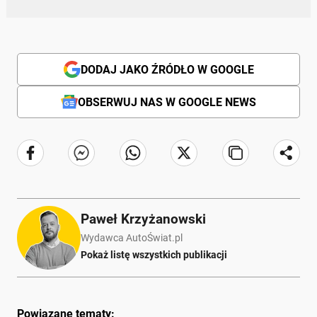
DODAJ JAKO ŹRÓDŁO W GOOGLE
OBSERWUJ NAS W GOOGLE NEWS
Paweł Krzyżanowski
Wydawca AutoŚwiat.pl
Pokaż listę wszystkich publikacji
Powiązane tematy: