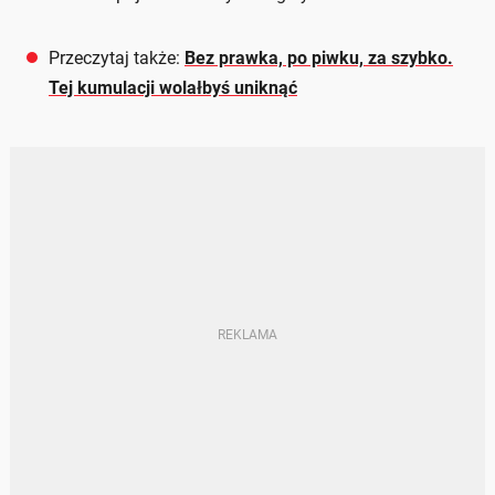
Przeczytaj także:
Bez prawka, po piwku, za szybko.
Tej kumulacji wolałbyś uniknąć