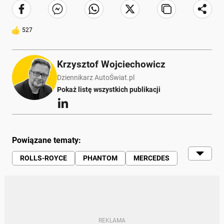
527
Krzysztof Wojciechowicz
Dziennikarz AutoŚwiat.pl
Pokaż listę wszystkich publikacji
Powiązane tematy:
ROLLS-ROYCE
PHANTOM
MERCEDES
BMW
HYUNDAI