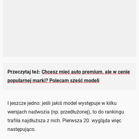
Przeczytaj też:
Chcesz mieć auto premium, ale w cenie
popularnej marki? Polecam sześć modeli
I jeszcze jedno: jeśli jakiś model występuje w kilku
wersjach nadwozia (np. przedłużonej), to do rankingu
trafiła najdłuższa z nich. Pierwsza 20. wygląda więc
następująco.