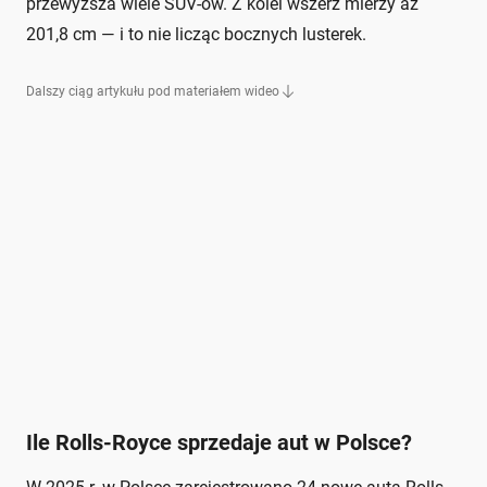
przewyższa wiele SUV-ów. Z kolei wszerz mierzy aż
201,8 cm — i to nie licząc bocznych lusterek.
Dalszy ciąg artykułu pod materiałem wideo
Ile Rolls-Royce sprzedaje aut w Polsce?