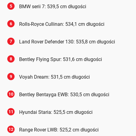
5
BMW serii 7: 539,5 cm długości
6
Rolls-Royce Cullinan: 534,1 cm długości
7
Land Rover Defender 130: 535,8 cm długości
8
Bentley Flying Spur: 531,6 cm długości
9
Voyah Dream: 531,5 cm długości
10
Bentley Bentayga EWB: 530,5 cm długości
11
Hyundai Staria: 525,5 cm długości
12
Range Rover LWB: 525,2 cm długości