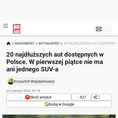
WIADOMOŚCI
AKTUALNOŚCI
20 NAJDŁUŻSZYCH AUT DOSTĘPNYCH
20 najdłuższych aut dostępnych w
Polsce. W pierwszej piątce nie ma
ani jednego SUV-a
Krzysztof Wojciechowicz
24 czerwca 2026, 09:19
Skróć artykuł
527
Dodaj w Google
Poniżej streszczenie artykułu: