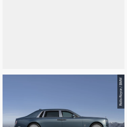
Rolls-Royce / BMW