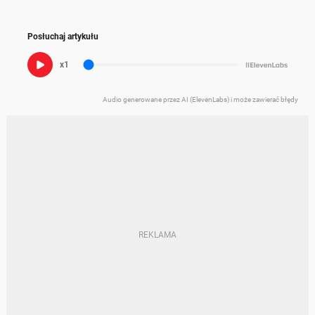
Posłuchaj artykułu
x1
Audio generowane przez AI (ElevenLabs) i może zawierać błędy