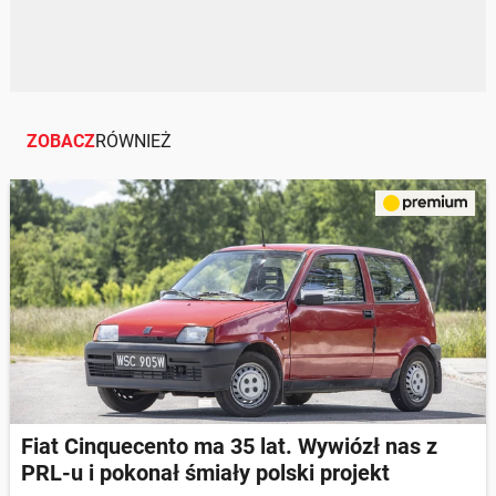
ZOBACZ
RÓWNIEŻ
Fiat Cinquecento ma 35 lat. Wywiózł nas z
PRL-u i pokonał śmiały polski projekt