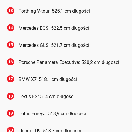
13
Forthing V-tour: 525,1 cm długości
14
Mercedes EQS: 522,5 cm długości
15
Mercedes GLS: 521,7 cm długości
16
Porsche Panamera Executive: 520,2 cm długości
17
BMW X7: 518,1 cm długości
18
Lexus ES: 514 cm długości
19
Lotus Emeya: 513,9 cm długości
20
Hongqi H9: 513,7 cm długości