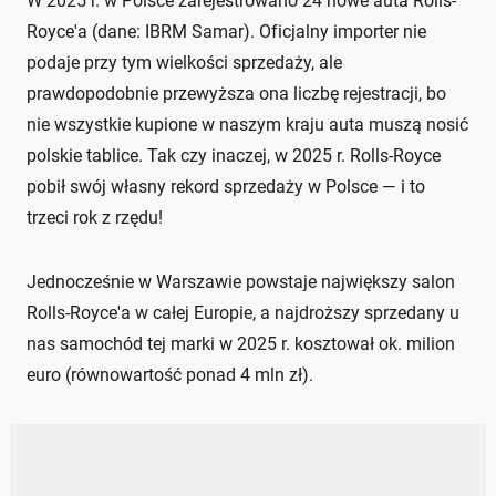
W 2025 r. w Polsce zarejestrowano 24 nowe auta Rolls-
Royce'a (dane: IBRM Samar). Oficjalny importer nie
podaje przy tym wielkości sprzedaży, ale
prawdopodobnie przewyższa ona liczbę rejestracji, bo
nie wszystkie kupione w naszym kraju auta muszą nosić
polskie tablice. Tak czy inaczej, w 2025 r. Rolls-Royce
pobił swój własny rekord sprzedaży w Polsce — i to
trzeci rok z rzędu!
Jednocześnie w Warszawie powstaje największy salon
Rolls-Royce'a w całej Europie, a najdroższy sprzedany u
nas samochód tej marki w 2025 r. kosztował ok. milion
euro (równowartość ponad 4 mln zł).