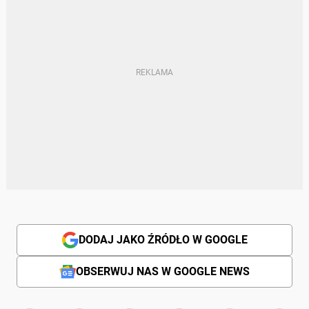
DODAJ JAKO ŹRÓDŁO W GOOGLE
OBSERWUJ NAS W GOOGLE NEWS