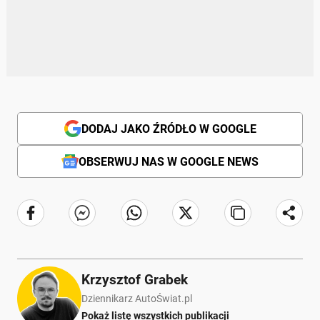
DODAJ JAKO ŹRÓDŁO W GOOGLE
OBSERWUJ NAS W GOOGLE NEWS
Krzysztof Grabek
Dziennikarz AutoŚwiat.pl
Pokaż listę wszystkich publikacji