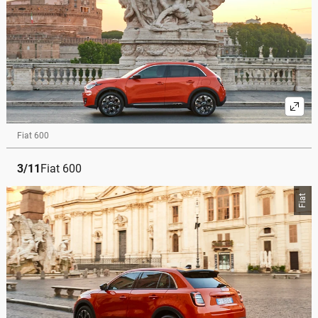
Fiat 600
3
/
11
Fiat 600
Fiat