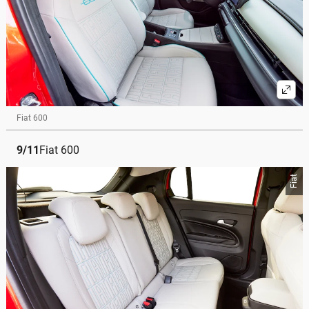
Fiat 600
9
/
11
Fiat 600
Fiat