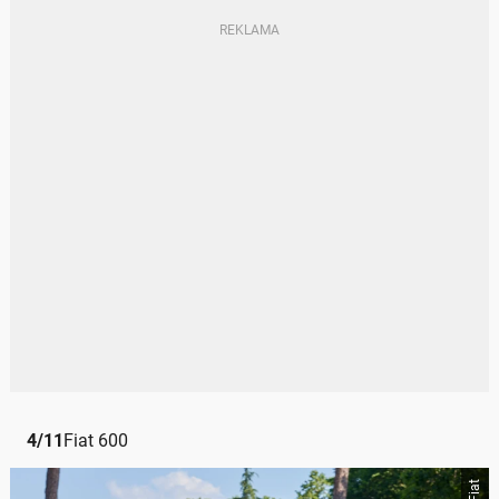
4
/
11
Fiat 600
Fiat