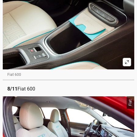
Fiat 600
8
/
11
Fiat 600
Fiat