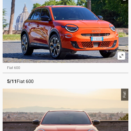
Fiat 600
5
/
11
Fiat 600
Fiat