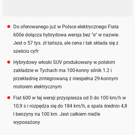
Do oferowanego już w Polsce elektrycznego Fiata
600e dołącza hybrydowa wersja bez "e" w nazwie.
Jest o 57 tys. zł tańsza, ale cena i tak składa się z
sześciu cyfr
Hybrydowy włoski SUV produkowany w polskim
zakładzie w Tychach ma 100-konny silnik 1.2 i
przekładnię zintegrowaną z niespełna 29-konnym
motorem elektrycznym
Fiat 600 w tej wersji przyspiesza od 0 do 100 km/h w
10,9 s i rozpędza się do 184 km/h, a spala średnio 4,8
l benzyny na 100 km. Jest całkiem nieźle
wyposażony