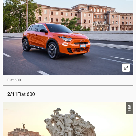
Fiat 600
2
/
11
Fiat 600
Fiat