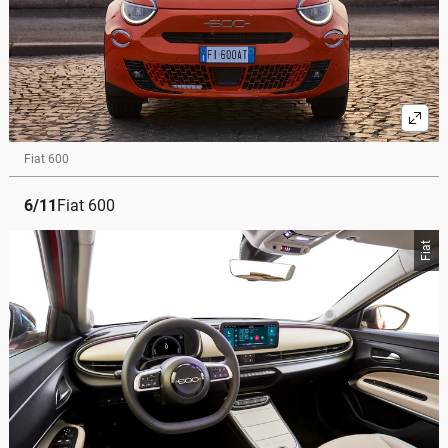
Fiat 600
6
/
11
Fiat 600
Fiat