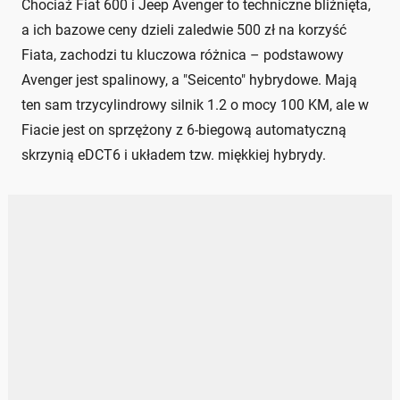
Chociaż Fiat 600 i Jeep Avenger to techniczne bliźnięta,
a ich bazowe ceny dzieli zaledwie 500 zł na korzyść
Fiata, zachodzi tu kluczowa różnica – podstawowy
Avenger jest spalinowy, a "Seicento" hybrydowe. Mają
ten sam trzycylindrowy silnik 1.2 o mocy 100 KM, ale w
Fiacie jest on sprzężony z 6-biegową automatyczną
skrzynią eDCT6 i układem tzw. miękkiej hybrydy.