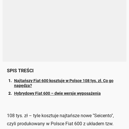
SPIS TREŚCI
Najtańszy Fiat 600 kosztuje w Polsce 108 tys. zł. Co go
napędza?
Hybrydowy Fiat 600 – dwie wersje wyposażenia
108 tys. zł – tyle kosztuje najtańsze nowe "Seicento",
czyli produkowany w Polsce Fiat 600 z układem tzw.