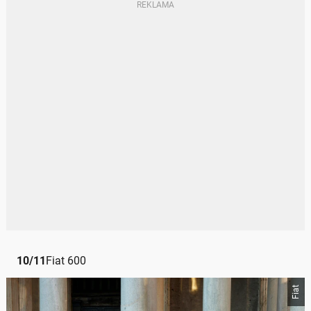
10
/
11
Fiat 600
Fiat