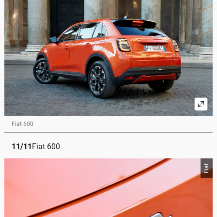
Fiat 600
11
/
11
Fiat 600
Fiat