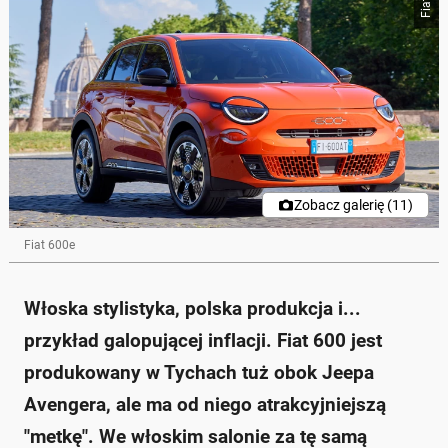
Fiat
Zobacz galerię (11)
Fiat 600e
Włoska stylistyka, polska produkcja i...
przykład galopującej inflacji. Fiat 600 jest
produkowany w Tychach tuż obok Jeepa
Avengera, ale ma od niego atrakcyjniejszą
"metkę". We włoskim salonie za tę samą