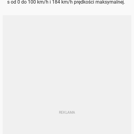
s od 0 do 100 km/h i 184 km/h prędkości maksymalnej.