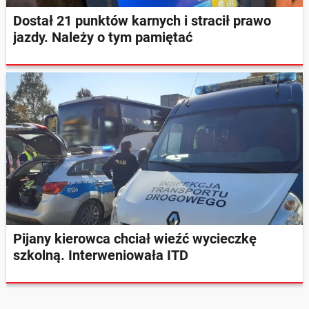
Dostał 21 punktów karnych i stracił prawo
jazdy. Należy o tym pamiętać
Pijany kierowca chciał wieźć wycieczkę
szkolną. Interweniowała ITD