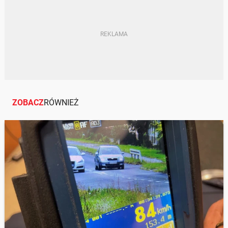
DROGA EKSPRESOWA
POLICJA
ZOBACZ
RÓWNIEŻ