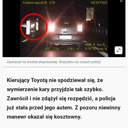
Zawracał na drodze ekspresowej. Wszystko na oczach policji
Kierujący Toyotą nie spodziewał się, że
wymierzenie kary przyjdzie tak szybko.
Zawrócił i nie zdążył się rozpędzić, a policja
już stała przed jego autem. Z pozoru niewinny
manewr okazał się kosztowny.