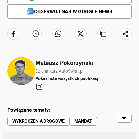
OBSERWUJ NAS W GOOGLE NEWS
Mateusz Pokorzyński
Dziennikarz AutoŚwiat.pl
Pokaż listę wszystkich publikacji
Powiązane tematy:
WYKROCZENIA DROGOWE
MANDAT
KIEROWCY
RUCH DROGOWY