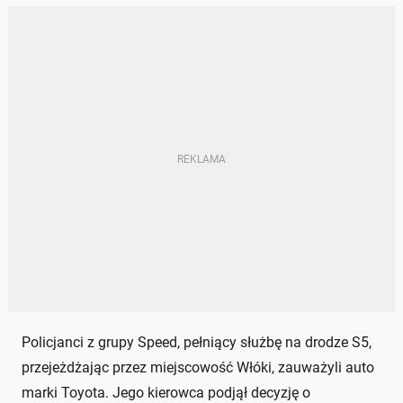
Policjanci z grupy Speed, pełniący służbę na drodze S5,
przejeżdżając przez miejscowość Włóki, zauważyli auto
marki Toyota. Jego kierowca podjął decyzję o