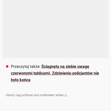
Przeczytaj także:
Ściągnęła na siebie uwagę
czerwonymi tablicami. Zdziwieniu policjantów nie
było końca
Dalszy ciąg artykułu pod materiałem wideo