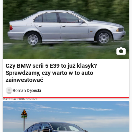
Czy BMW serii 5 E39 to już klasyk?
Sprawdzamy, czy warto w to auto
zainwestować
Roman Dębecki
MATERIAŁ PROMOCYJNY