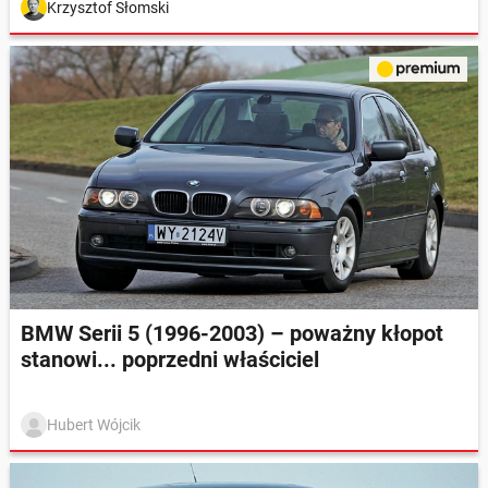
Krzysztof Słomski
BMW Serii 5 (1996-2003) – poważny kłopot
stanowi... poprzedni właściciel
Hubert Wójcik