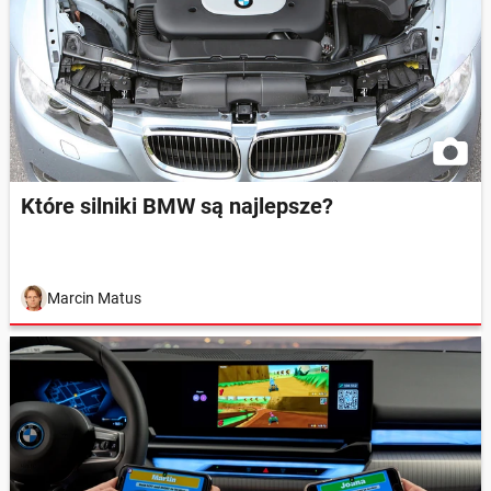
Które silniki BMW są najlepsze?
Marcin Matus