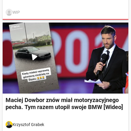
WIP
Maciej Dowbor znów miał motoryzacyjnego
pecha. Tym razem utopił swoje BMW [Wideo]
Krzysztof Grabek