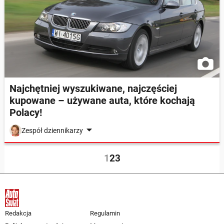
Najchętniej wyszukiwane, najczęściej
kupowane – używane auta, które kochają
Polacy!
Zespół dziennikarzy
1
2
3
Redakcja
Regulamin