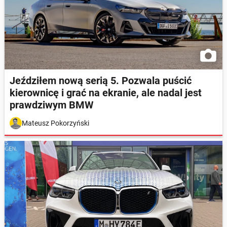
Jeździłem nową serią 5. Pozwala puścić
kierownicę i grać na ekranie, ale nadal jest
prawdziwym BMW
Mateusz Pokorzyński