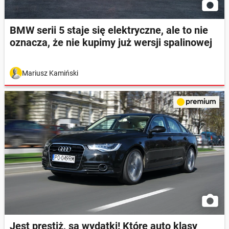
BMW serii 5 staje się elektryczne, ale to nie
oznacza, że nie kupimy już wersji spalinowej
Mariusz Kamiński
Jest prestiż, są wydatki! Które auto klasy