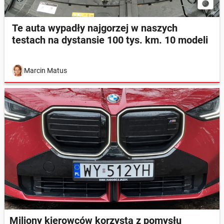
Te auta wypadły najgorzej w naszych
testach na dystansie 100 tys. km. 10 modeli
Marcin Matus
Miliony kierowców korzysta z pomysłu