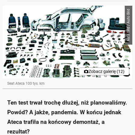
Auto Bild / Auto Bild
Zobacz galerię (12)
Seat Ateca 100 tys. km
Ten test trwał trochę dłużej, niż planowaliśmy.
Powód? A jakże, pandemia. W końcu jednak
Ateca trafiła na końcowy demontaż, a
rezultat?