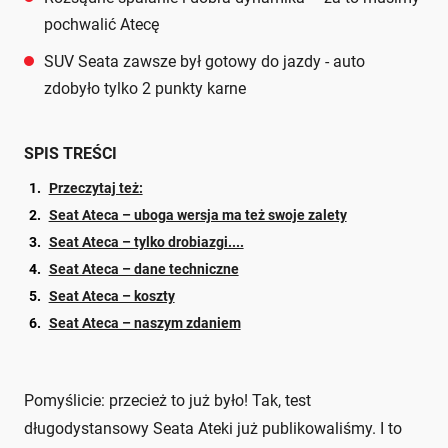
pochwalić Atecę
SUV Seata zawsze był gotowy do jazdy - auto
zdobyło tylko 2 punkty karne
SPIS TREŚCI
Przeczytaj też:
Seat Ateca – uboga wersja ma też swoje zalety
Seat Ateca – tylko drobiazgi....
Seat Ateca – dane techniczne
Seat Ateca – koszty
Seat Ateca – naszym zdaniem
Pomyślicie: przecież to już było! Tak, test
długodystansowy Seata Ateki już publikowaliśmy. I to