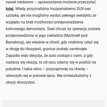
nawet niedawno – sprawozdanie możecie przeczytać
tutaj
. Wtedy przyznaliśmy hiszpańskiemu SUV-owi
szóstkę, ale nie mogliśmy wydać pełnego werdyktu ze
względu na brak możliwości przeprowadzenia
końcowego demontażu. Seat chciał, by operacja została
przeprowadzona w jego zakładzie (Martorell pod
Barceloną), ale właśnie w chwili, gdy mieliśmy udać się
w drogę do Hiszpanii, granice zostały zamknięte.
Zapadła więc decyzja, że auto zostaje z nami, a gdy
nadarzy się okazja, to od razu udamy się w podróż na
południe. I takie okno – przynajmniej na chwilę –
otworzyło się w połowie lipca. Nie omieszkaliśmy z
okazji skorzystać.