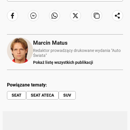
Marcin Matus
Redaktor prowadzący drukowane wydania "Auto
Świata"
Pokaż listę wszystkich publikacji
Powiązane tematy:
SEAT
SEAT ATECA
SUV