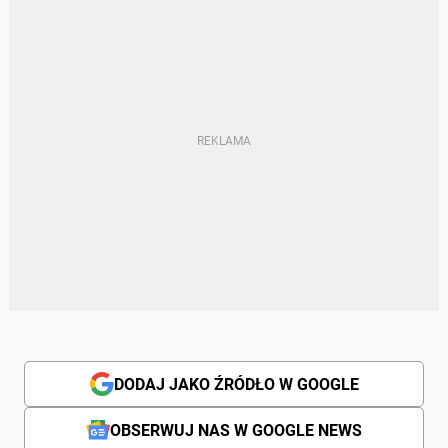
DODAJ JAKO ŹRÓDŁO W GOOGLE
OBSERWUJ NAS W GOOGLE NEWS