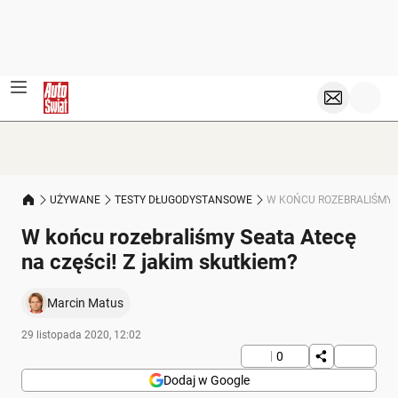
UŻYWANE
TESTY DŁUGODYSTANSOWE
W KOŃCU ROZEBRALIŚMY S
W końcu rozebraliśmy Seata Atecę
na części! Z jakim skutkiem?
Marcin Matus
29 listopada 2020, 12:02
0
Dodaj w Google