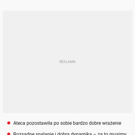
Ateca pozostawiła po sobie bardzo dobre wrażenie
Rozsądne spalanie i dobra dynamika – za to musimy