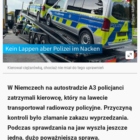
Polizei Mittelfranken
Kierował ciężarówką, chociaż nie miał do tego uprawnień
W Niemczech na autostradzie A3 policjanci
zatrzymali kierowcę, który na lawecie
transportował radiowozy policyjne. Przyczyną
kontroli było złamanie zakazu wyprzedzania.
Podczas sprawdzania na jaw wyszła jeszcze
jedna, dużo poważniejsza sprawa.