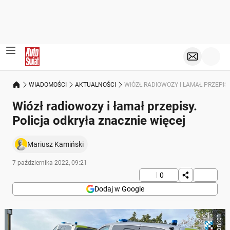
WIADOMOŚCI
AKTUALNOŚCI
WIÓZŁ RADIOWOZY I ŁAMAŁ PRZEPIS
Wiózł radiowozy i łamał przepisy.
Policja odkryła znacznie więcej
Mariusz Kamiński
7 października 2022, 09:21
0
Dodaj w Google