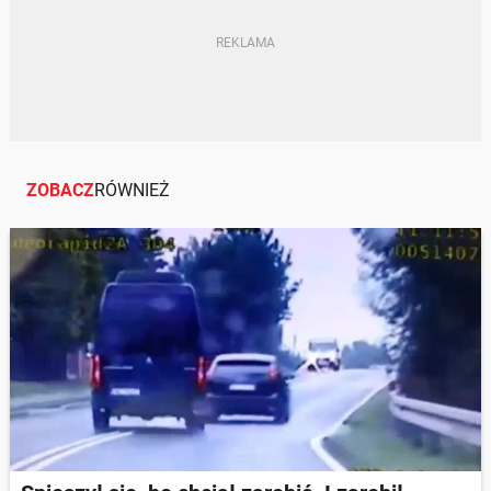
ZOBACZ
RÓWNIEŻ