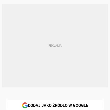
DODAJ JAKO ŹRÓDŁO W GOOGLE