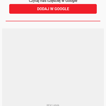
Czytaj nas częściej w Google
DODAJ W GOOGLE