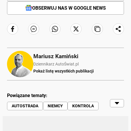
OBSERWUJ NAS W GOOGLE NEWS
Mariusz Kamiński
Dziennikarz AutoŚwiat.pl
Pokaż listę wszystkich publikacji
Powiązane tematy:
AUTOSTRADA
NIEMCY
KONTROLA
PRZEPISY
LAWETA
TRANSPORT
POLICJA