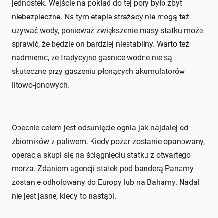
jednostek. Wejście na pokład do tej pory było zbyt
niebezpieczne. Na tym etapie strażacy nie mogą też
używać wody, ponieważ zwiększenie masy statku może
sprawić, że będzie on bardziej niestabilny. Warto też
nadmienić, że tradycyjne gaśnice wodne nie są
skuteczne przy gaszeniu płonących akumulatorów
litowo-jonowych.
Obecnie celem jest odsunięcie ognia jak najdalej od
zbiorników z paliwem. Kiedy pożar zostanie opanowany,
operacja skupi się na ściągnięciu statku z otwartego
morza. Zdaniem agencji statek pod banderą Panamy
zostanie odholowany do Europy lub na Bahamy. Nadal
nie jest jasne, kiedy to nastąpi.