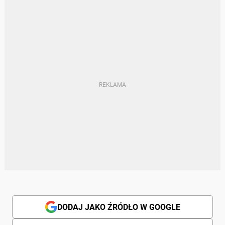
DODAJ JAKO ŹRÓDŁO W GOOGLE