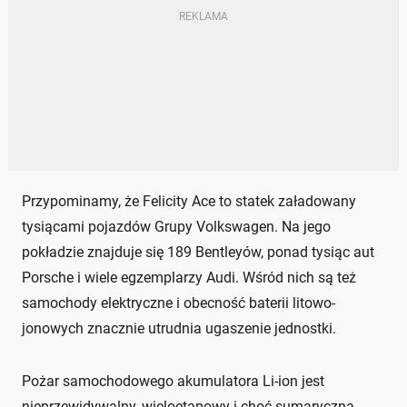
Przypominamy, że Felicity Ace to statek załadowany
tysiącami pojazdów Grupy Volkswagen. Na jego
pokładzie znajduje się 189 Bentleyów, ponad tysiąc aut
Porsche i wiele egzemplarzy Audi. Wśród nich są też
samochody elektryczne i obecność baterii litowo-
jonowych znacznie utrudnia ugaszenie jednostki.
Pożar samochodowego akumulatora Li-ion jest
nieprzewidywalny, wieloetapowy i choć sumaryczna