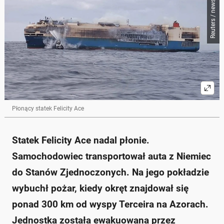
Reuters / newspix.pl
Płonący statek Felicity Ace
Statek Felicity Ace nadal płonie.
Samochodowiec transportował auta z Niemiec
do Stanów Zjednoczonych. Na jego pokładzie
wybuchł pożar, kiedy okręt znajdował się
ponad 300 km od wyspy Terceira na Azorach.
Jednostka została ewakuowana przez