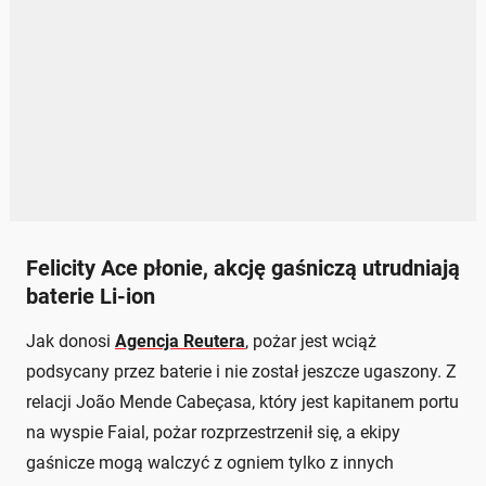
Felicity Ace płonie, akcję gaśniczą utrudniają
baterie Li-ion
Jak donosi
Agencja Reutera
, pożar jest wciąż
podsycany przez baterie i nie został jeszcze ugaszony. Z
relacji João Mende Cabeçasa, który jest kapitanem portu
na wyspie Faial, pożar rozprzestrzenił się, a ekipy
gaśnicze mogą walczyć z ogniem tylko z innych