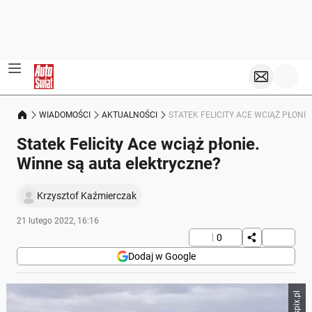
WIADOMOŚCI
AKTUALNOŚCI
STATEK FELICITY ACE WCIĄŻ PŁONI
Statek Felicity Ace wciąż płonie.
Winne są auta elektryczne?
Krzysztof Kaźmierczak
21 lutego 2022, 16:16
0
Dodaj w Google