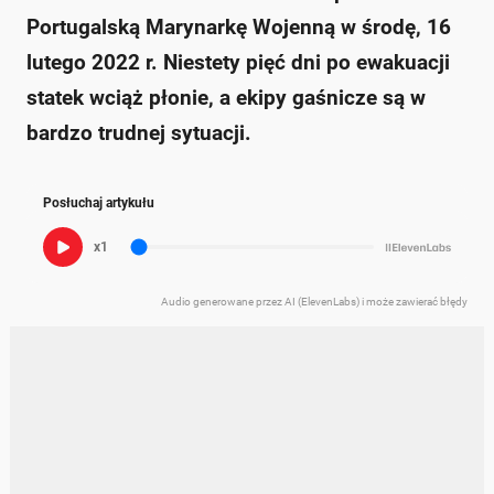
Portugalską Marynarkę Wojenną w środę, 16
lutego 2022 r. Niestety pięć dni po ewakuacji
statek wciąż płonie, a ekipy gaśnicze są w
bardzo trudnej sytuacji.
Posłuchaj artykułu
x1
Audio generowane przez AI (ElevenLabs) i może zawierać błędy