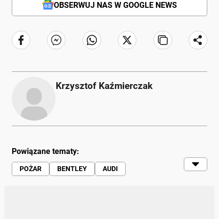
OBSERWUJ NAS W GOOGLE NEWS
Krzysztof Kaźmierczak
Powiązane tematy:
POŻAR
BENTLEY
AUDI
VOLKSWAGEN
AUTA ELEKTRYCZNE
POŻAR AUTA
TRANSPORT
BATERIE