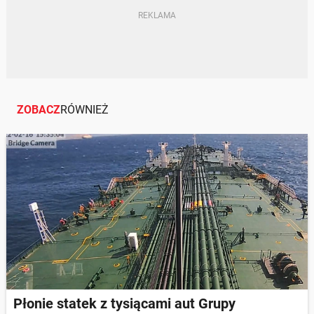
ZOBACZ
RÓWNIEŻ
Płonie statek z tysiącami aut Grupy