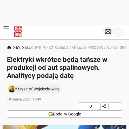
EV
ELEKTRYKI WKRÓTCE BĘDĄ TAŃSZE W PRODUKCJI OD AUT SPAL
Elektryki wkrótce będą tańsze w
produkcji od aut spalinowych.
Analitycy podają datę
Krzysztof Wojciechowicz
10 marca 2024, 11:49
0
Dodaj w Google