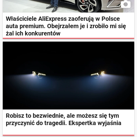
Właściciele AliExpress zaoferują w Polsce
auta premium. Obejrzałem je i zrobiło mi się
żal ich konkurentów
Robisz to bezwiednie, ale możesz się tym
przyczynić do tragedii. Ekspertka wyjaśnia