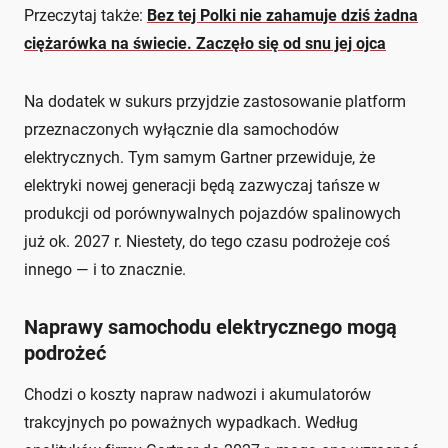
Przeczytaj także:
Bez tej Polki nie zahamuje dziś żadna
ciężarówka na świecie. Zaczęło się od snu jej ojca
Na dodatek w sukurs przyjdzie zastosowanie platform
przeznaczonych wyłącznie dla samochodów
elektrycznych. Tym samym Gartner przewiduje, że
elektryki nowej generacji będą zazwyczaj tańsze w
produkcji od porównywalnych pojazdów spalinowych
już ok. 2027 r. Niestety, do tego czasu podrożeje coś
innego — i to znacznie.
Naprawy samochodu elektrycznego mogą
podrożeć
Chodzi o koszty napraw nadwozi i akumulatorów
trakcyjnych po poważnych wypadkach. Według