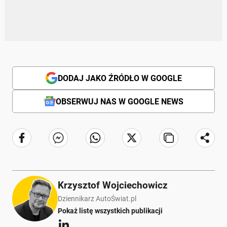
DODAJ JAKO ŹRÓDŁO W GOOGLE
OBSERWUJ NAS W GOOGLE NEWS
Krzysztof Wojciechowicz
Dziennikarz AutoŚwiat.pl
Pokaż listę wszystkich publikacji