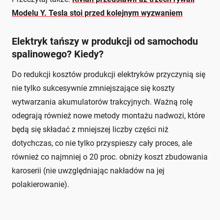
Modelu Y. Tesla stoi przed kolejnym wyzwaniem
Elektryk tańszy w produkcji od samochodu
spalinowego? Kiedy?
Do redukcji kosztów produkcji elektryków przyczynią się
nie tylko sukcesywnie zmniejszające się koszty
wytwarzania akumulatorów trakcyjnych. Ważną rolę
odegrają również nowe metody montażu nadwozi, które
będą się składać z mniejszej liczby części niż
dotychczas, co nie tylko przyspieszy cały proces, ale
również co najmniej o 20 proc. obniży koszt zbudowania
karoserii (nie uwzględniając nakładów na jej
polakierowanie).