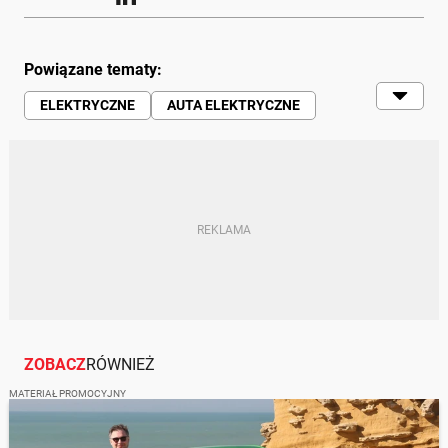
Powiązane tematy:
ELEKTRYCZNE
AUTA ELEKTRYCZNE
POJAZD ELEKTRYCZNY
ZOBACZ
RÓWNIEŻ
MATERIAŁ PROMOCYJNY