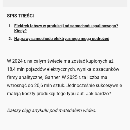
SPIS TREŚCI
Elektryk tańszy w produkcji od samochodu spalinowego?
Kiedy?
Naprawy samochodu elektrycznego mogą podrożeć
W 2024 r. na całym świecie ma zostać kupionych aż
18,4 mln pojazdów elektrycznych, wynika z szacunków
firmy analitycznej Gartner. W 2025 r. ta liczba ma
wzrosnąć do 20,6 mln sztuk. Jednocześnie sukcesywnie
maleją koszty produkcji tego typu aut. Jak bardzo?
Dalszy ciąg artykułu pod materiałem wideo: