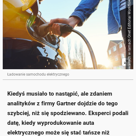
Źródło zbiorcze dla obrazków importowanych w ramach Onet Editorial Workflow
Ładowanie samochodu elektrycznego
Kiedyś musiało to nastąpić, ale zdaniem
analityków z firmy Gartner dojdzie do tego
szybciej, niż się spodziewano. Eksperci podali
datę, kiedy wyprodukowanie auta
elektrycznego może się stać tańsze niż