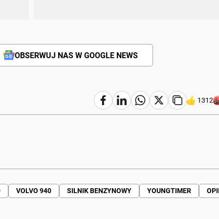
OBSERWUJ NAS W GOOGLE NEWS
1312
0
VOLVO 940
SILNIK BENZYNOWY
YOUNGTIMER
OPI