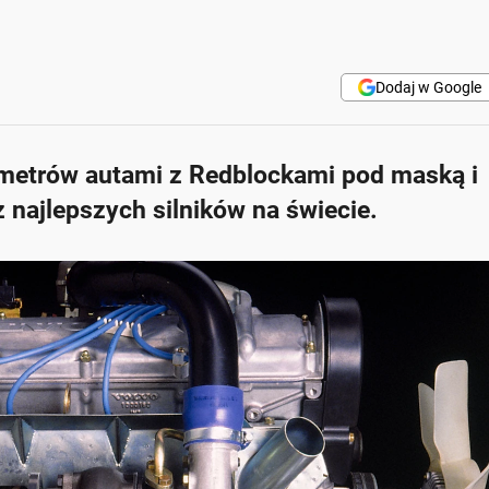
Dodaj w Google
lometrów autami z Redblockami pod maską i
 najlepszych silników na świecie.