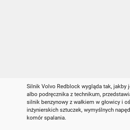
Silnik Volvo Redblock wygląda tak, jakby 
albo podręcznika z technikum, przedstaw
silnik benzynowy z wałkiem w głowicy i 
inżynierskich sztuczek, wymyślnych napę
komór spalania.