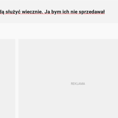
dą służyć wiecznie. Ja bym ich nie sprzedawał