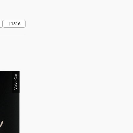
1316
Volvo Car