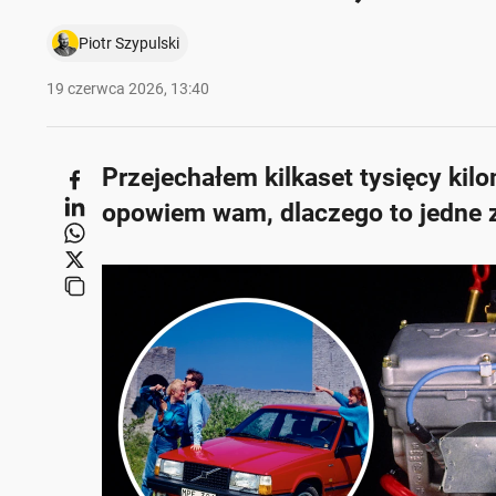
Piotr Szypulski
19 czerwca 2026, 13:40
Przejechałem kilkaset tysięcy ki
opowiem wam, dlaczego to jedne z