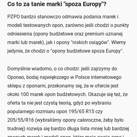
Co to za tanie marki "spoza Europy"?
PZPO bardzo stanowczo odmawia podania marek i
modeli testowanych opon, zarówno jeśli chodzi o punkty
odniesienia (opony budżetowe oraz premium uznanej
marki lub marek), jak i opony "niskich osiągów". Wiemy
jedynie, że chodzi o "opony budżetowe spoza Europy".
Domyślnie wiadomo, o co chodzi: jeśli zajrzymy do
Oponeo, bodaj największego w Polsce internetowego
sklepu z oponami, przekonamy się, że w ofercie jest
około 100 marek opon budżetowych. Okazuje się też, że
oferta ta nie jest czystą teorią, gdyż po wybraniu
popularnego rozmiaru opon 195/65 R15 czy
205/55/R16 (wybraliśmy opony całoroczne, żeby było
trudniej) rozwija się bardzo długa lista mniej lub bardziej