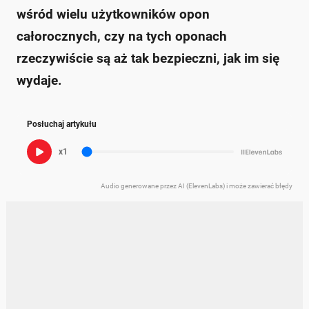
wśród wielu użytkowników opon
całorocznych, czy na tych oponach
rzeczywiście są aż tak bezpieczni, jak im się
wydaje.
Posłuchaj artykułu
x1
Audio generowane przez AI (ElevenLabs) i może zawierać błędy