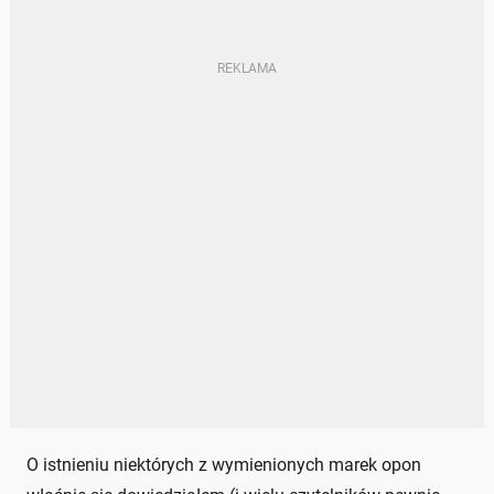
O istnieniu niektórych z wymienionych marek opon