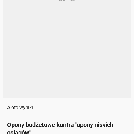
A oto wyniki.
Opony budżetowe kontra "opony niskich
osiągów"