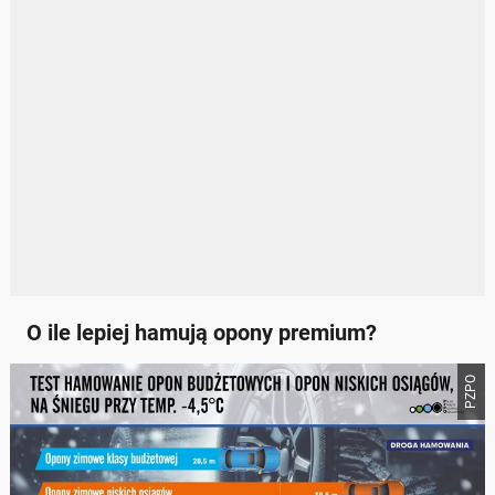
O ile lepiej hamują opony premium?
PZPO