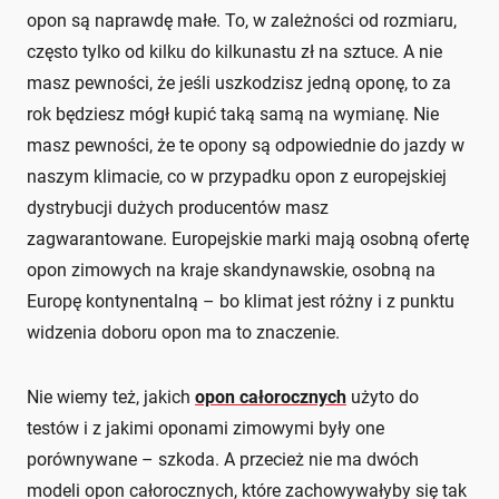
opon są naprawdę małe. To, w zależności od rozmiaru,
często tylko od kilku do kilkunastu zł na sztuce. A nie
masz pewności, że jeśli uszkodzisz jedną oponę, to za
rok będziesz mógł kupić taką samą na wymianę. Nie
masz pewności, że te opony są odpowiednie do jazdy w
naszym klimacie, co w przypadku opon z europejskiej
dystrybucji dużych producentów masz
zagwarantowane. Europejskie marki mają osobną ofertę
opon zimowych na kraje skandynawskie, osobną na
Europę kontynentalną – bo klimat jest różny i z punktu
widzenia doboru opon ma to znaczenie.
Nie wiemy też, jakich
opon całorocznych
użyto do
testów i z jakimi oponami zimowymi były one
porównywane – szkoda. A przecież nie ma dwóch
modeli opon całorocznych, które zachowywałyby się tak