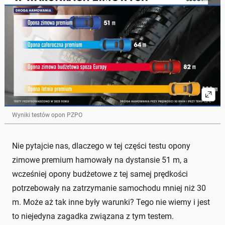
Wyniki testów opon PZPO
Nie pytajcie nas, dlaczego w tej części testu opony
zimowe premium hamowały na dystansie 51 m, a
wcześniej opony budżetowe z tej samej prędkości
potrzebowały na zatrzymanie samochodu mniej niż 30
m. Może aż tak inne były warunki? Tego nie wiemy i jest
to niejedyna zagadka związana z tym testem.