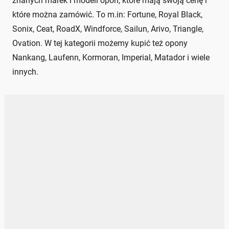
znanych marek i modeli opon, które mają swoją cenę i
które można zamówić. To m.in: Fortune, Royal Black,
Sonix, Ceat, RoadX, Windforce, Sailun, Arivo, Triangle,
Ovation. W tej kategorii możemy kupić też opony
Nankang, Laufenn, Kormoran, Imperial, Matador i wiele
innych.