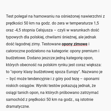
Test polegał na hamowaniu na ośnieżonej nawierzchni z
prędkości 50 km na godz. do zera w temperaturze 1,5
oraz -4,5 stopnia Celsjusza – czyli w warunkach dość
typowych dla polskiej, chwilami śnieżnej, ale jednak
dość łagodnej zimy. Testowane
opony zimowe
i
całoroczne podzielono na kategorie: opony premium i
budżetowe. Dodano jeszcze jedną kategorię opon,
których obecność na polskim rynku jest coraz większa:
to "opony klasy budżetowej spoza Europy". Nazwano je
– być może tendencyjnie i z góry pod tezę – oponami
niskich osiągów. Wyniki testów pokazują jednak, że
osiągi tanich opon, na których próbowano zatrzymać
samochód z prędkości 50 km na godz., są istotnie
dramatyczne.