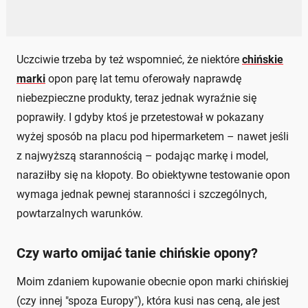
Uczciwie trzeba by też wspomnieć, że niektóre
chińskie
marki
opon parę lat temu oferowały naprawdę
niebezpieczne produkty, teraz jednak wyraźnie się
poprawiły. I gdyby ktoś je przetestował w pokazany
wyżej sposób na placu pod hipermarketem – nawet jeśli
z najwyższą starannością – podając markę i model,
naraziłby się na kłopoty. Bo obiektywne testowanie opon
wymaga jednak pewnej staranności i szczególnych,
powtarzalnych warunków.
Czy warto omijać tanie chińskie opony?
Moim zdaniem kupowanie obecnie opon marki chińskiej
(czy innej "spoza Europy"), która kusi nas ceną, ale jest