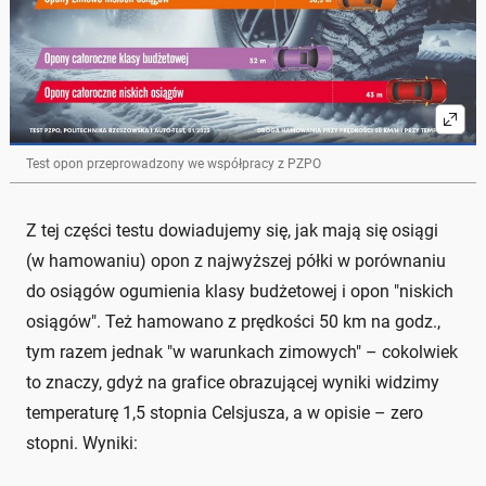
Test opon przeprowadzony we współpracy z PZPO
Z tej części testu dowiadujemy się, jak mają się osiągi
(w hamowaniu) opon z najwyższej półki w porównaniu
do osiągów ogumienia klasy budżetowej i opon "niskich
osiągów". Też hamowano z prędkości 50 km na godz.,
tym razem jednak "w warunkach zimowych" – cokolwiek
to znaczy, gdyż na grafice obrazującej wyniki widzimy
temperaturę 1,5 stopnia Celsjusza, a w opisie – zero
stopni. Wyniki: