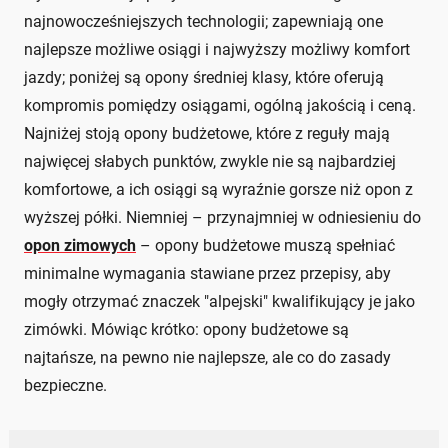
najnowocześniejszych technologii; zapewniają one
najlepsze możliwe osiągi i najwyższy możliwy komfort
jazdy; poniżej są opony średniej klasy, które oferują
kompromis pomiędzy osiągami, ogólną jakością i ceną.
Najniżej stoją opony budżetowe, które z reguły mają
najwięcej słabych punktów, zwykle nie są najbardziej
komfortowe, a ich osiągi są wyraźnie gorsze niż opon z
wyższej półki. Niemniej – przynajmniej w odniesieniu do
opon zimowych
– opony budżetowe muszą spełniać
minimalne wymagania stawiane przez przepisy, aby
mogły otrzymać znaczek "alpejski" kwalifikujący je jako
zimówki. Mówiąc krótko: opony budżetowe są
najtańsze, na pewno nie najlepsze, ale co do zasady
bezpieczne.