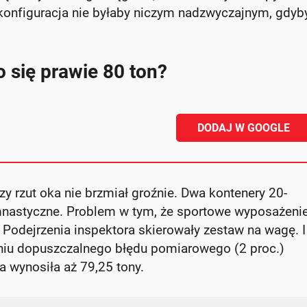
konfiguracja nie byłaby niczym nadzwyczajnym, gdyby
 się prawie 80 ton?
DODAJ W GOOGLE
zy rzut oka nie brzmiał groźnie. Dwa kontenery 20-
imnastyczne. Problem w tym, że sportowe wyposażeni
. Podejrzenia inspektora skierowały zestaw na wagę. I
niu dopuszczalnego błędu pomiarowego (2 proc.)
a wynosiła aż 79,25 tony.