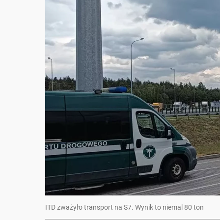
ITD zważyło transport na S7. Wynik to niemal 80 ton