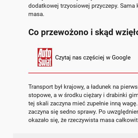
dodatkowej trzyosiowej przyczepy. Sama 
masa.
Co przewożono i skąd wzięło
Czytaj nas częściej w Google
Transport był krajowy, a ładunek na pierws
stopowe, a w środku ciężary i drabinki g
tej skali zaczyna mieć zupełnie inną wagę
zaczyna się sedno sprawy. Po uwzględnie
okazało się, że rzeczywista masa całkowit