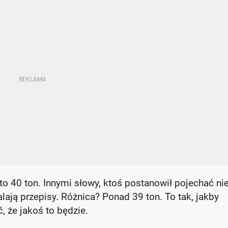
 to 40 ton. Innymi słowy, ktoś postanowił pojechać ni
ają przepisy. Różnica? Ponad 39 ton. To tak, jakby
, że jakoś to będzie.