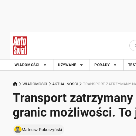
WIADOMOŚCI
UŻYWANE
PORADY
TES
WIADOMOŚCI
AKTUALNOŚCI
TRANSPORT ZATRZYMANY NA
Transport zatrzymany
granic możliwości. To 
Mateusz Pokorzyński