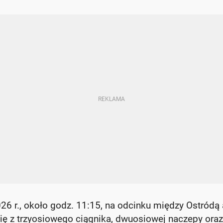
26 r., około godz. 11:15, na odcinku między Ostródą 
ię z trzyosiowego ciągnika, dwuosiowej naczepy oraz