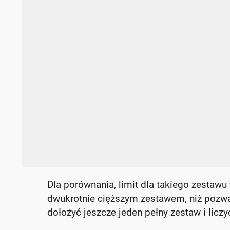
Dla porównania, limit dla takiego zestawu
dwukrotnie cięższym zestawem, niż pozwal
dołożyć jeszcze jeden pełny zestaw i liczyć