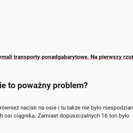
ymali transporty ponadgabarytowe. Na pierwszy rzu
ie to poważny problem?
również nacisk na osie i tu także nie było niespodzia
 osi ciągnika. Zamiast dopuszczalnych 16 ton było