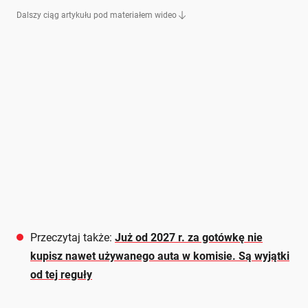
Dalszy ciąg artykułu pod materiałem wideo
Przeczytaj także:
Już od 2027 r. za gotówkę nie
kupisz nawet używanego auta w komisie. Są wyjątki
od tej reguły