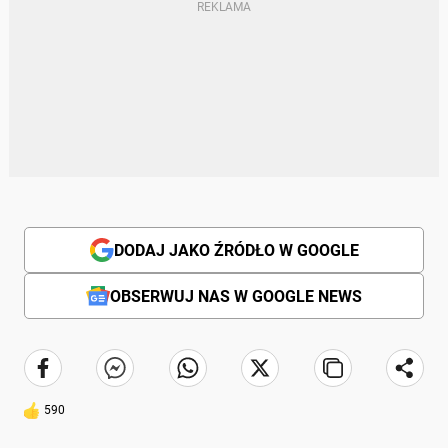
DODAJ JAKO ŹRÓDŁO W GOOGLE
OBSERWUJ NAS W GOOGLE NEWS
590