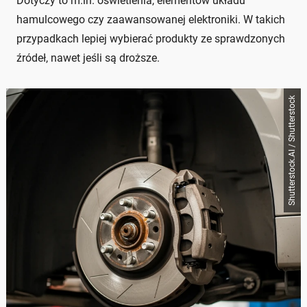
Dotyczy to m.in. oświetlenia, elementów układu
hamulcowego czy zaawansowanej elektroniki. W takich
przypadkach lepiej wybierać produkty ze sprawdzonych
źródeł, nawet jeśli są droższe.
Shutterstock.AI / Shutterstock