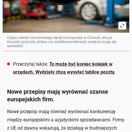
Części układu hamulcowego lepiej nie kupować w Chinach, ale już
kluczyki, przyciski, anteny czy plastikowe elementy wnętrza mogą się
sprawdzić
Przeczytaj także:
To może być koniec kolejek w
urzędach. Wydziały chcą wysyłać tablice pocztą
Nowe przepisy mają wyrównać szanse
europejskich firm.
Nowe przepisy mają również wyrównać konkurencję
między europejskimi a azjatyckimi sprzedawcami. Firmy
z UE od dawna wskazują, że działają w trudniejszych