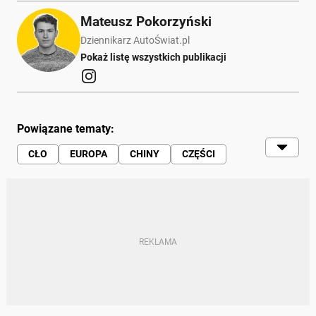
Mateusz Pokorzyński
Dziennikarz AutoŚwiat.pl
Pokaż listę wszystkich publikacji
Powiązane tematy:
CŁO
EUROPA
CHINY
CZĘŚCI
SERWISOWANIE