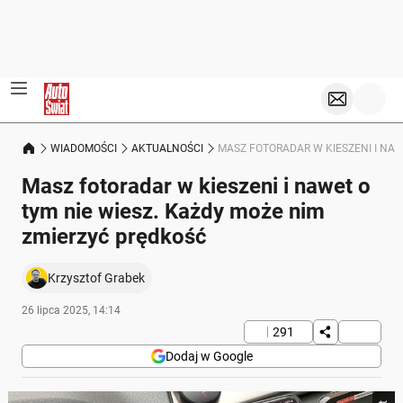
WIADOMOŚCI
AKTUALNOŚCI
MASZ FOTORADAR W KIESZENI I NAW
Masz fotoradar w kieszeni i nawet o
tym nie wiesz. Każdy może nim
zmierzyć prędkość
Krzysztof Grabek
26 lipca 2025, 14:14
291
Dodaj w Google