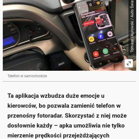
Tomasz Okurowski / Auto Świat
Telefon w samochodzie
Ta aplikacja wzbudza duże emocje u
kierowców, bo pozwala zamienić telefon w
przenośny fotoradar. Skorzystać z niej może
dosłownie każdy – apka umożliwia nie tylko
mierzenie prędkości przejeżdżających