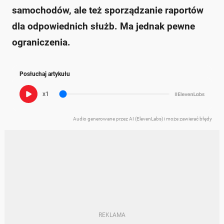
samochodów, ale też sporządzanie raportów
dla odpowiednich służb. Ma jednak pewne
ograniczenia.
Posłuchaj artykułu
x1
Audio generowane przez AI (ElevenLabs) i może zawierać błędy