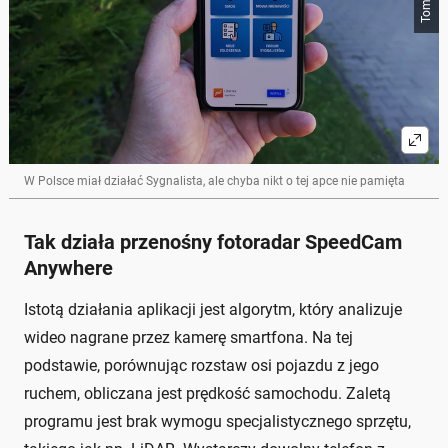
W Polsce miał działać Sygnalista, ale chyba nikt o tej apce nie pamięta
Tak działa przenośny fotoradar SpeedCam
Anywhere
Istotą działania aplikacji jest algorytm, który analizuje
wideo nagrane przez kamerę smartfona. Na tej
podstawie, porównując rozstaw osi pojazdu z jego
ruchem, obliczana jest prędkość samochodu. Zaletą
programu jest brak wymogu specjalistycznego sprzętu,