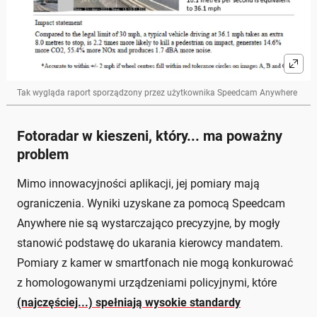
Tak wygląda raport sporządzony przez użytkownika Speedcam Anywhere
Fotoradar w kieszeni, który... ma poważny
problem
Mimo innowacyjności aplikacji, jej pomiary mają
ograniczenia. Wyniki uzyskane za pomocą Speedcam
Anywhere nie są wystarczająco precyzyjne, by mogły
stanowić podstawę do ukarania kierowcy mandatem.
Pomiary z kamer w smartfonach nie mogą konkurować
z homologowanymi urządzeniami policyjnymi, które
(najczęściej...) spełniają wysokie standardy