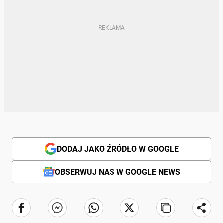
DODAJ JAKO ŹRÓDŁO W GOOGLE
OBSERWUJ NAS W GOOGLE NEWS