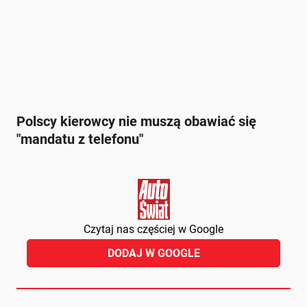
Polscy kierowcy nie muszą obawiać się
"mandatu z telefonu"
Czytaj nas częściej w Google
DODAJ W GOOGLE