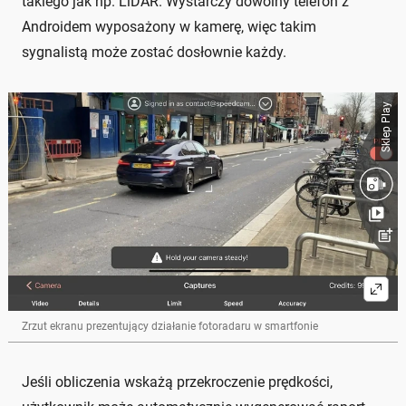
takiego jak np. LiDAR. Wystarczy dowolny telefon z
Androidem wyposażony w kamerę, więc takim
sygnalistą może zostać dosłownie każdy.
Sklep Play
Zrzut ekranu prezentujący działanie fotoradaru w smartfonie
Jeśli obliczenia wskażą przekroczenie prędkości,