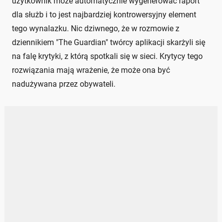
użytkownik może automatycznie wygenerować raport
dla służb i to jest najbardziej kontrowersyjny element
tego wynalazku. Nic dziwnego, że w rozmowie z
dziennikiem "The Guardian" twórcy aplikacji skarżyli się
na falę krytyki, z którą spotkali się w sieci. Krytycy tego
rozwiązania mają wrażenie, że może ona być
nadużywana przez obywateli.