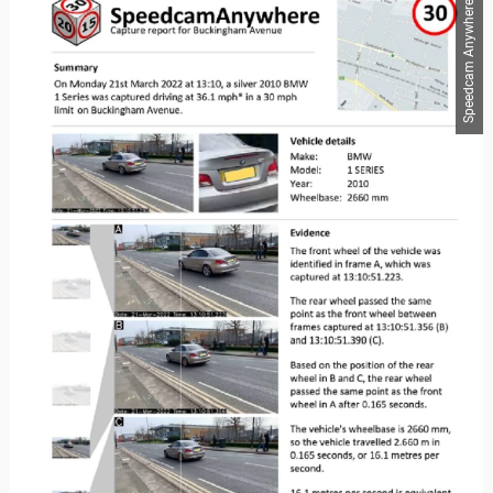
Speedcam Anywhere