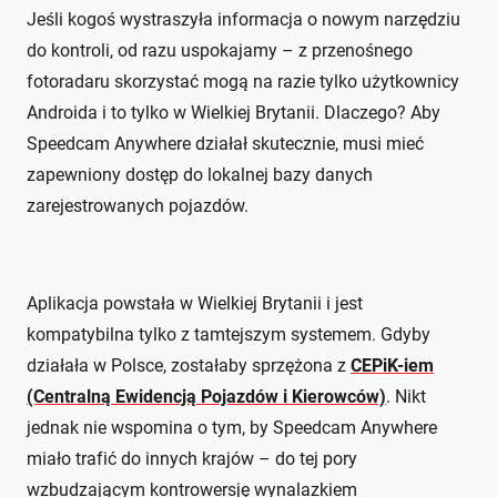
Jeśli kogoś wystraszyła informacja o nowym narzędziu
do kontroli, od razu uspokajamy – z przenośnego
fotoradaru skorzystać mogą na razie tylko użytkownicy
Androida i to tylko w Wielkiej Brytanii. Dlaczego? Aby
Speedcam Anywhere działał skutecznie, musi mieć
zapewniony dostęp do lokalnej bazy danych
zarejestrowanych pojazdów.
Aplikacja powstała w Wielkiej Brytanii i jest
kompatybilna tylko z tamtejszym systemem. Gdyby
działała w Polsce, zostałaby sprzężona z
CEPiK-iem
(Centralną Ewidencją Pojazdów i Kierowców)
. Nikt
jednak nie wspomina o tym, by Speedcam Anywhere
miało trafić do innych krajów – do tej pory
wzbudzającym kontrowersję wynalazkiem