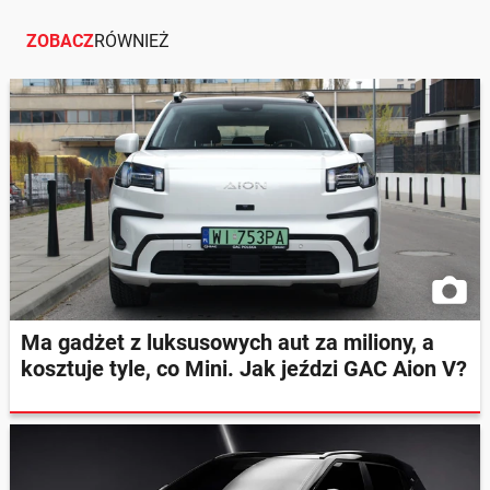
ZOBACZ
RÓWNIEŻ
Ma gadżet z luksusowych aut za miliony, a
kosztuje tyle, co Mini. Jak jeździ GAC Aion V?