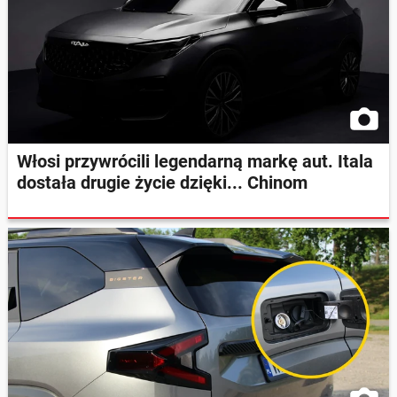
Włosi przywrócili legendarną markę aut. Itala
dostała drugie życie dzięki... Chinom