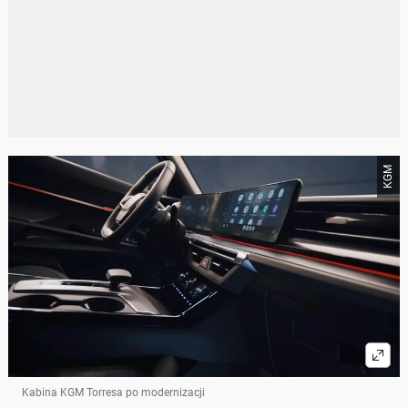
KGM
Kabina KGM Torresa po modernizacji