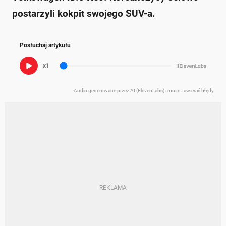
postarzyli kokpit swojego SUV-a.
Posłuchaj artykułu
x1
Audio generowane przez AI (ElevenLabs) i może zawierać błędy