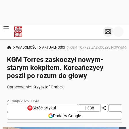
WIADOMOŚCI
AKTUALNOŚCI
KGM TORRES ZASKOCZYŁ NOWYM-ST
KGM Torres zaskoczył nowym-
starym kokpitem. Koreańczycy
poszli po rozum do głowy
Opracowanie:
Krzysztof Grabek
21 maja 2026, 11:43
Skróć artykuł
338
Dodaj w Google