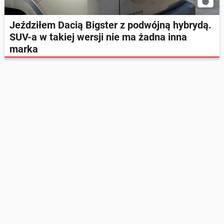
Jeździłem Dacią Bigster z podwójną hybrydą.
SUV-a w takiej wersji nie ma żadna inna
marka