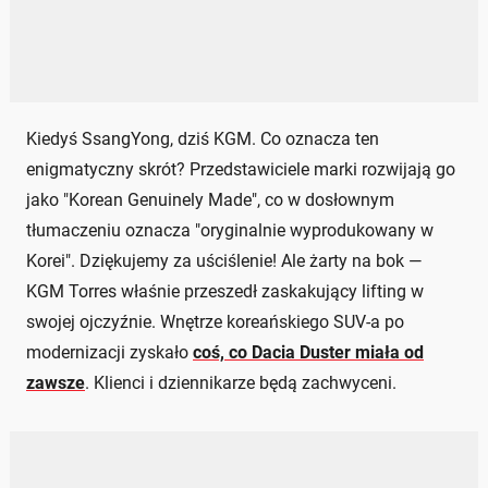
Kiedyś SsangYong, dziś KGM. Co oznacza ten
enigmatyczny skrót? Przedstawiciele marki rozwijają go
jako "Korean Genuinely Made", co w dosłownym
tłumaczeniu oznacza "oryginalnie wyprodukowany w
Korei". Dziękujemy za uściślenie! Ale żarty na bok —
KGM Torres właśnie przeszedł zaskakujący lifting w
swojej ojczyźnie. Wnętrze koreańskiego SUV-a po
modernizacji zyskało
coś, co Dacia Duster miała od
zawsze
. Klienci i dziennikarze będą zachwyceni.