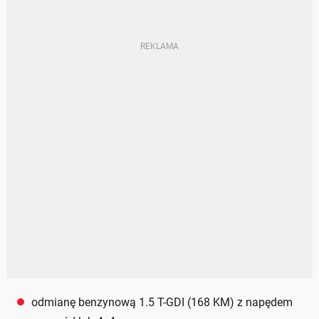
odmianę benzynową 1.5 T-GDI (168 KM) z napędem