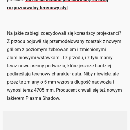
rozpoznawalny terenowy styl
.
Na jakie zabiegi zdecydowali się koreańscy projektanci?
Z przodu pojawił się przemodelowany zderzak z nowym
grillem z poziomym żebrowaniem i zmienionymi
aluminiowymi wstawkami. I z przodu, i z tyłu mamy
teraz nowe osłony podwozia, które jeszcze bardziej
podkreślają terenowy charakter auta. Niby niewiele, ale
przez te zmiany o 5 mm wzrosła długość nadwozia i
wynosi teraz 4705 mm. Producent chwali się też nowym
lakierem Plasma Shadow.