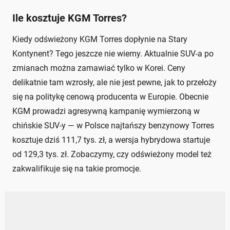
Ile kosztuje KGM Torres?
Kiedy odświeżony KGM Torres dopłynie na Stary
Kontynent? Tego jeszcze nie wiemy. Aktualnie SUV-a po
zmianach można zamawiać tylko w Korei. Ceny
delikatnie tam wzrosły, ale nie jest pewne, jak to przełoży
się na politykę cenową producenta w Europie. Obecnie
KGM prowadzi agresywną kampanię wymierzoną w
chińskie SUV-y — w Polsce najtańszy benzynowy Torres
kosztuje dziś 111,7 tys. zł, a wersja hybrydowa startuje
od 129,3 tys. zł. Zobaczymy, czy odświeżony model też
zakwalifikuje się na takie promocje.