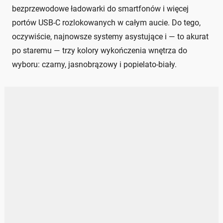
bezprzewodowe ładowarki do smartfonów i więcej
portów USB-C rozlokowanych w całym aucie. Do tego,
oczywiście, najnowsze systemy asystujące i — to akurat
po staremu — trzy kolory wykończenia wnętrza do
wyboru: czarny, jasnobrązowy i popielato-biały.