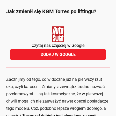
Jak zmienił się KGM Torres po liftingu?
Czytaj nas częściej w Google
DODAJ W GOOGLE
Zacznijmy od tego, co widoczne już na pierwszy rzut
oka, czyli karoserii. Zmiany z zewnątrz trudno nazwać
przełomowymi — są tak kosmetyczne, że w pierwszej
chwili mogą ich nie zauważyć nawet obecni posiadacze
tego modelu. Cóż, podobno lepsze wrogiem dobrego, a
przecież
Torres od debiutu jest chwalony za swój