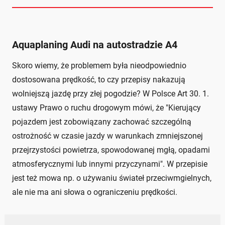
Aquaplaning Audi na autostradzie A4
Skoro wiemy, że problemem była nieodpowiednio
dostosowana prędkość, to czy przepisy nakazują
wolniejszą jazdę przy złej pogodzie? W Polsce Art 30. 1.
ustawy Prawo o ruchu drogowym mówi, że "Kierujący
pojazdem jest zobowiązany zachować szczególną
ostrożność w czasie jazdy w warunkach zmniejszonej
przejrzystości powietrza, spowodowanej mgłą, opadami
atmosferycznymi lub innymi przyczynami". W przepisie
jest też mowa np. o używaniu świateł przeciwmgielnych,
ale nie ma ani słowa o ograniczeniu prędkości.