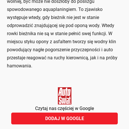
wolniej, być może nie doszłoby do poślizgu
spowodowanego aquaplaningiem. To zjawisko
występuje wtedy, gdy bieżnik nie jest w stanie
odprowadzić znajdującej się pod oponą wody. Wtedy
rowki bieżnika nie są w stanie pełnić swej funkcji. W
miejscu styku opony z asfaltem tworzy się wodny klin
powodujący nagłe pogorszenie przyczepności i auto
przestaje reagować na ruchy kierownicą, jak i na próby
hamowania.
Czytaj nas częściej w Google
DODAJ W GOOGLE