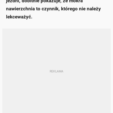
jezdni, dobitnie pokazuje, że mokra
nawierzchnia to czynnik, którego nie należy
lekceważyć.