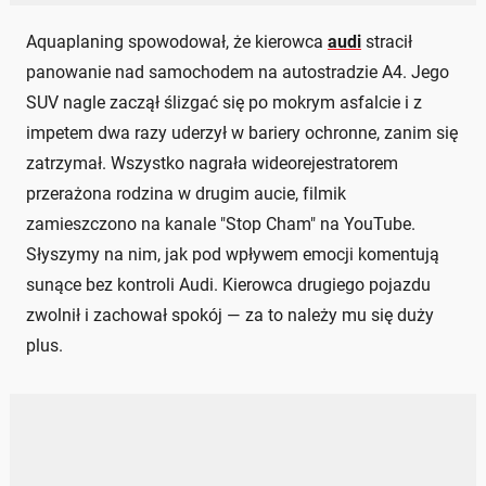
Aquaplaning spowodował, że kierowca
audi
stracił
panowanie nad samochodem na autostradzie A4. Jego
SUV nagle zaczął ślizgać się po mokrym asfalcie i z
impetem dwa razy uderzył w bariery ochronne, zanim się
zatrzymał. Wszystko nagrała wideorejestratorem
przerażona rodzina w drugim aucie, filmik
zamieszczono na kanale "Stop Cham" na YouTube.
Słyszymy na nim, jak pod wpływem emocji komentują
sunące bez kontroli Audi. Kierowca drugiego pojazdu
zwolnił i zachował spokój — za to należy mu się duży
plus.