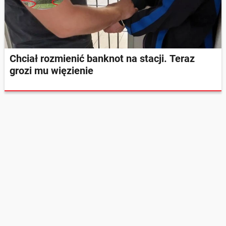
Chciał rozmienić banknot na stacji. Teraz
grozi mu więzienie