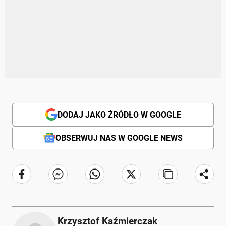
DODAJ JAKO ŹRÓDŁO W GOOGLE
OBSERWUJ NAS W GOOGLE NEWS
Krzysztof Kaźmierczak