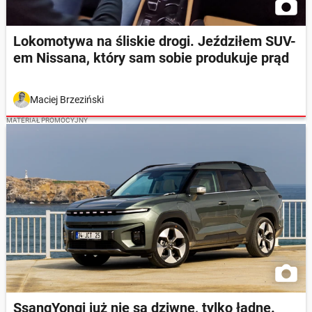
Lokomotywa na śliskie drogi. Jeździłem SUV-
em Nissana, który sam sobie produkuje prąd
Maciej Brzeziński
MATERIAŁ PROMOCYJNY
SsangYongi już nie są dziwne, tylko ładne.