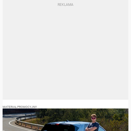
MATERIAŁ PROMOCYJNY