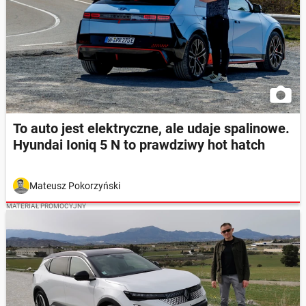
To auto jest elektryczne, ale udaje spalinowe.
Hyundai Ioniq 5 N to prawdziwy hot hatch
Mateusz Pokorzyński
MATERIAŁ PROMOCYJNY