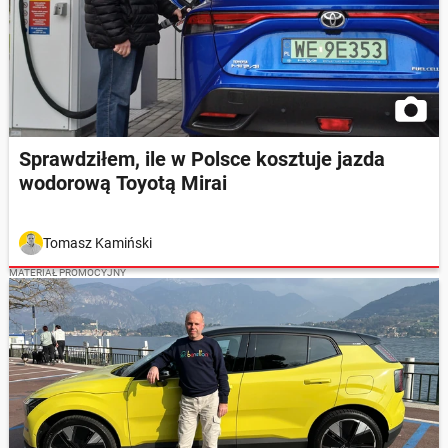
Sprawdziłem, ile w Polsce kosztuje jazda
wodorową Toyotą Mirai
Tomasz Kamiński
MATERIAŁ PROMOCYJNY