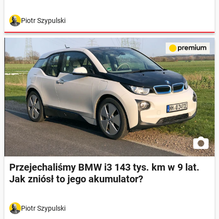
Piotr Szypulski
Przejechaliśmy BMW i3 143 tys. km w 9 lat.
Jak zniósł to jego akumulator?
Piotr Szypulski