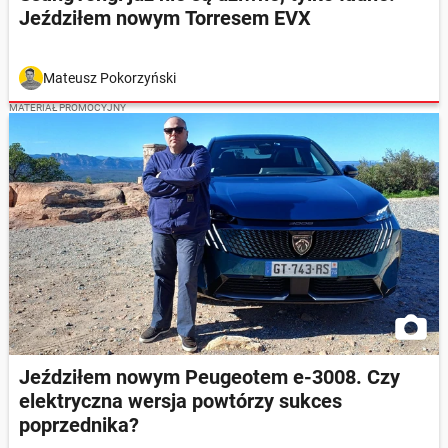
Jeździłem nowym Torresem EVX
Mateusz Pokorzyński
MATERIAŁ PROMOCYJNY
Jeździłem nowym Peugeotem e-3008. Czy
elektryczna wersja powtórzy sukces
poprzednika?