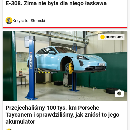
E-308. Zima nie była dla niego łaskawa
Krzysztof Słomski
Przejechaliśmy 100 tys. km Porsche
Taycanem i sprawdziliśmy, jak zniósł to jego
akumulator