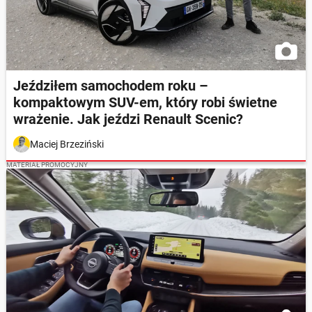
Jeździłem samochodem roku –
kompaktowym SUV-em, który robi świetne
wrażenie. Jak jeździ Renault Scenic?
Maciej Brzeziński
MATERIAŁ PROMOCYJNY