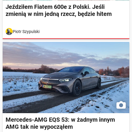
Jeździłem Fiatem 600e z Polski. Jeśli
zmienią w nim jedną rzecz, będzie hitem
Piotr Szypulski
Mercedes-AMG EQS 53: w żadnym innym
AMG tak nie wypocząłem