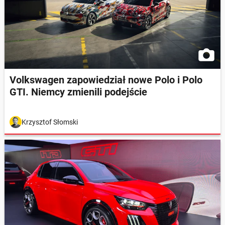
Volkswagen zapowiedział nowe Polo i Polo
GTI. Niemcy zmienili podejście
Krzysztof Słomski