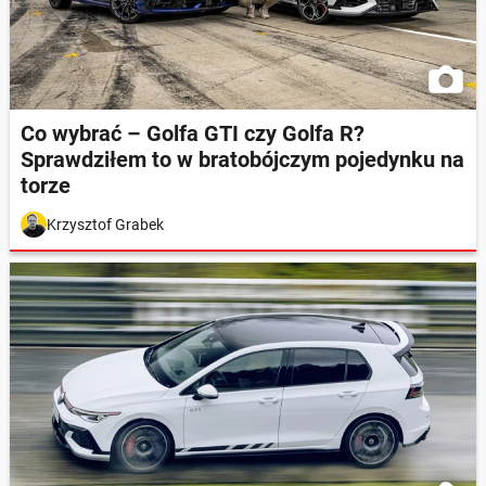
Co wybrać – Golfa GTI czy Golfa R?
Sprawdziłem to w bratobójczym pojedynku na
torze
Krzysztof Grabek