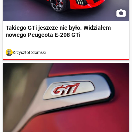
Takiego GTi jeszcze nie było. Widziałem
nowego Peugeota E-208 GTi
Krzysztof Słomski