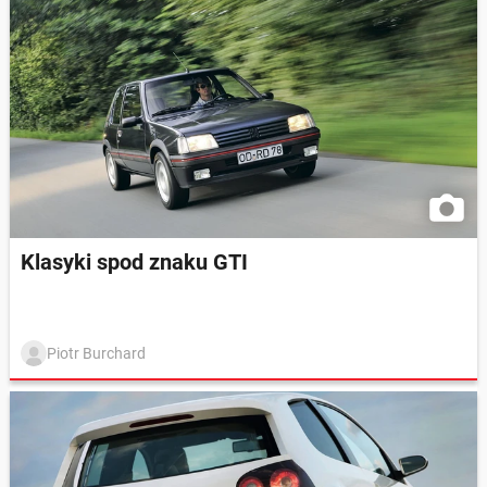
Klasyki spod znaku GTI
Piotr Burchard