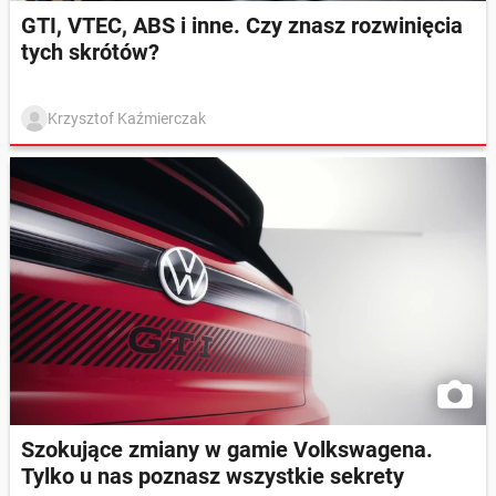
GTI, VTEC, ABS i inne. Czy znasz rozwinięcia
tych skrótów?
Krzysztof Kaźmierczak
Szokujące zmiany w gamie Volkswagena.
Tylko u nas poznasz wszystkie sekrety