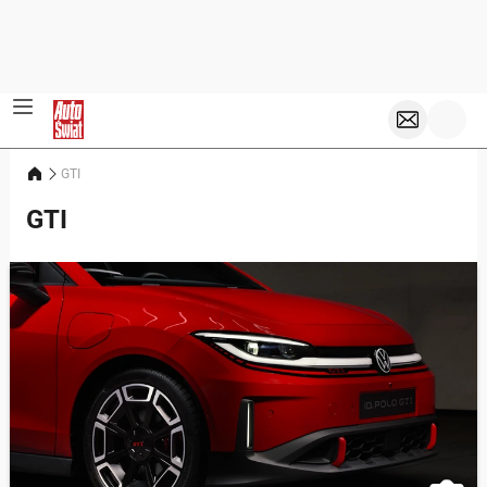
GTI
GTI