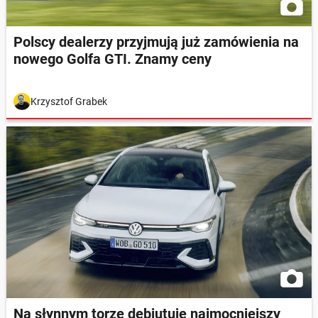
Polscy dealerzy przyjmują już zamówienia na
nowego Golfa GTI. Znamy ceny
Krzysztof Grabek
Na słynnym torze debiutuje najmocniejszy