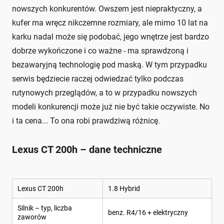
nowszych konkurentów. Owszem jest niepraktyczny, a
kufer ma wręcz nikczemne rozmiary, ale mimo 10 lat na
karku nadal może się podobać, jego wnętrze jest bardzo
dobrze wykończone i co ważne - ma sprawdzoną i
bezawaryjną technologię pod maską. W tym przypadku
serwis będziecie raczej odwiedzać tylko podczas
rutynowych przeglądów, a to w przypadku nowszych
modeli konkurencji może już nie być takie oczywiste. No
i ta cena... To ona robi prawdziwą różnicę.
Lexus CT 200h – dane techniczne
Lexus CT 200h
1.8 Hybrid
Silnik – typ, liczba
benz. R4/16 + elektryczny
zaworów