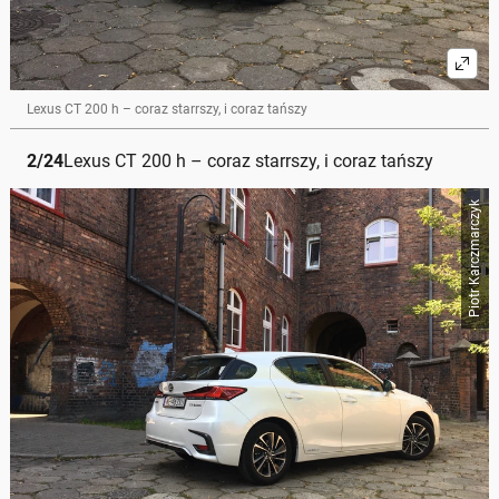
Lexus CT 200 h – coraz starrszy, i coraz tańszy
2
/
24
Lexus CT 200 h – coraz starrszy, i coraz tańszy
Piotr Karczmarczyk