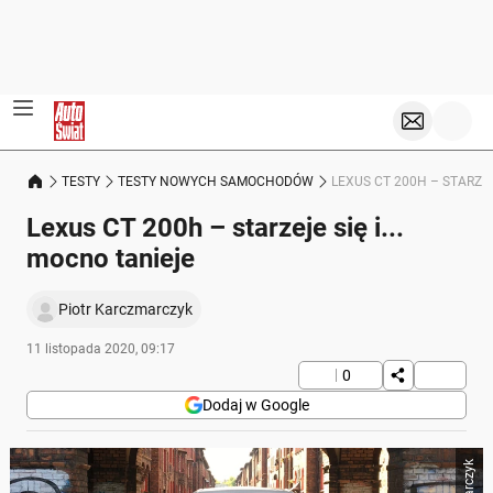
TESTY
TESTY NOWYCH SAMOCHODÓW
LEXUS CT 200H – STARZEJ
Lexus CT 200h – starzeje się i...
mocno tanieje
Piotr Karczmarczyk
11 listopada 2020, 09:17
0
Dodaj w Google