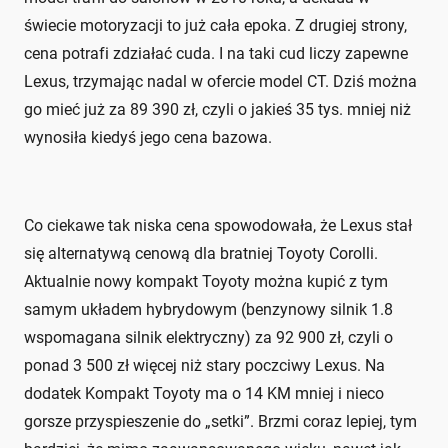
świecie motoryzacji to już cała epoka. Z drugiej strony,
cena potrafi zdziałać cuda. I na taki cud liczy zapewne
Lexus, trzymając nadal w ofercie model CT. Dziś można
go mieć już za 89 390 zł, czyli o jakieś 35 tys. mniej niż
wynosiła kiedyś jego cena bazowa.
Co ciekawe tak niska cena spowodowała, że Lexus stał
się alternatywą cenową dla bratniej Toyoty Corolli.
Aktualnie nowy kompakt Toyoty można kupić z tym
samym układem hybrydowym (benzynowy silnik 1.8
wspomagana silnik elektryczny) za 92 900 zł, czyli o
ponad 3 500 zł więcej niż stary poczciwy Lexus. Na
dodatek Kompakt Toyoty ma o 14 KM mniej i nieco
gorsze przyspieszenie do „setki”. Brzmi coraz lepiej, tym