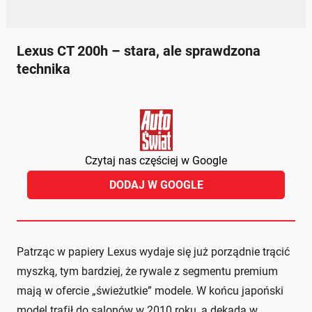
Lexus CT 200h – stara, ale sprawdzona
technika
Czytaj nas częściej w Google
DODAJ W GOOGLE
Patrząc w papiery Lexus wydaje się już porządnie trącić
myszką, tym bardziej, że rywale z segmentu premium
mają w ofercie „świeżutkie” modele. W końcu japoński
model trafił do salonów w 2010 roku, a dekada w