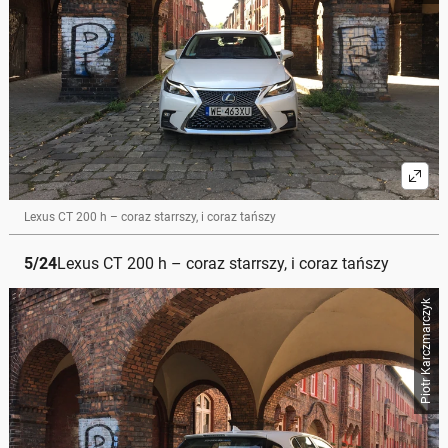
Lexus CT 200 h – coraz starrszy, i coraz tańszy
5
/
24
Lexus CT 200 h – coraz starrszy, i coraz tańszy
Piotr Karczmarczyk