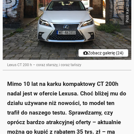
Piotr Karczmarczyk
Zobacz galerię (24)
Lexus CT 200 h – coraz starszy, i coraz tańszy
Mimo 10 lat na karku kompaktowy CT 200h
nadal jest w ofercie Lexusa. Choć bliżej mu do
działu używane niż nowości, to model ten
trafił do naszego testu. Sprawdzamy, czy
oprócz bardzo atrakcyjnej oferty – aktualnie
można go kupić z rabatem 35 tys. zł – ma