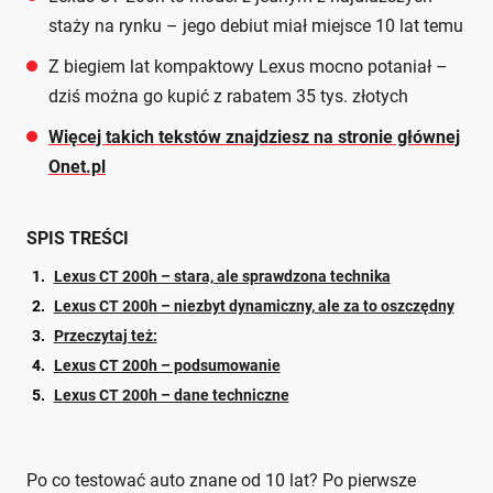
staży na rynku – jego debiut miał miejsce 10 lat temu
Z biegiem lat kompaktowy Lexus mocno potaniał –
dziś można go kupić z rabatem 35 tys. złotych
Więcej takich tekstów znajdziesz na stronie głównej
Onet.pl
SPIS TREŚCI
Lexus CT 200h – stara, ale sprawdzona technika
Lexus CT 200h – niezbyt dynamiczny, ale za to oszczędny
Przeczytaj też:
Lexus CT 200h – podsumowanie
Lexus CT 200h – dane techniczne
Po co testować auto znane od 10 lat? Po pierwsze