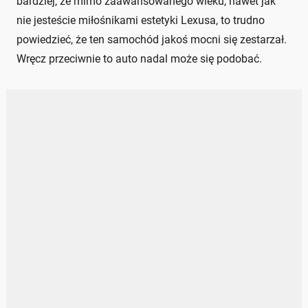
bardziej, że mimo zaawansowanego wieku, nawet jak
nie jesteście miłośnikami estetyki Lexusa, to trudno
powiedzieć, że ten samochód jakoś mocni się zestarzał.
Wręcz przeciwnie to auto nadal może się podobać.