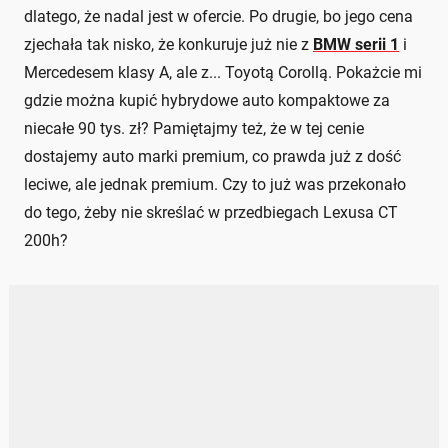
dlatego, że nadal jest w ofercie. Po drugie, bo jego cena
zjechała tak nisko, że konkuruje już nie z
BMW serii 1
i
Mercedesem klasy A, ale z... Toyotą Corollą. Pokażcie mi
gdzie można kupić hybrydowe auto kompaktowe za
niecałe 90 tys. zł? Pamiętajmy też, że w tej cenie
dostajemy auto marki premium, co prawda już z dość
leciwe, ale jednak premium. Czy to już was przekonało
do tego, żeby nie skreślać w przedbiegach Lexusa CT
200h?