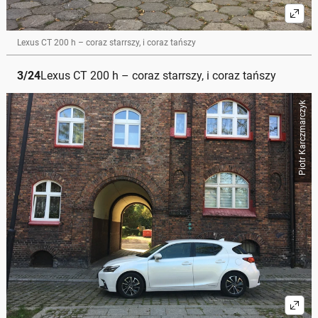
Lexus CT 200 h – coraz starrszy, i coraz tańszy
3
/
24
Lexus CT 200 h – coraz starrszy, i coraz tańszy
Piotr Karczmarczyk