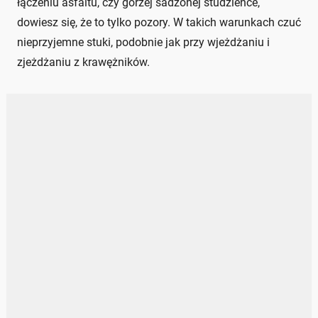
łączeniu asfaltu, czy gorzej sadzonej studzience,
dowiesz się, że to tylko pozory. W takich warunkach czuć
nieprzyjemne stuki, podobnie jak przy wjeżdżaniu i
zjeżdżaniu z krawężników.