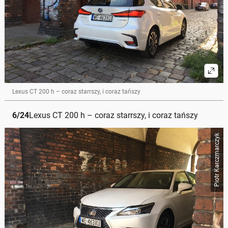
Lexus CT 200 h – coraz starrszy, i coraz tańszy
6
/
24
Lexus CT 200 h – coraz starrszy, i coraz tańszy
Piotr Karczmarczyk