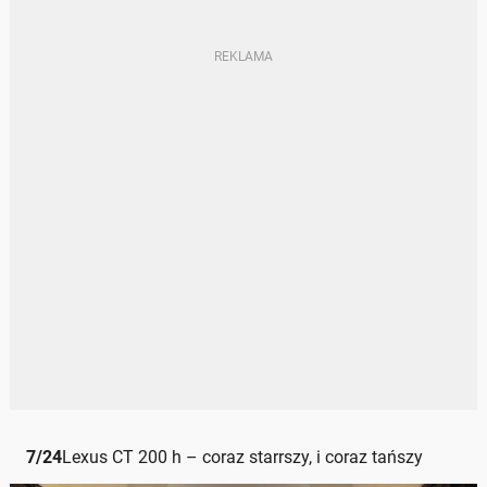
7
/
24
Lexus CT 200 h – coraz starrszy, i coraz tańszy