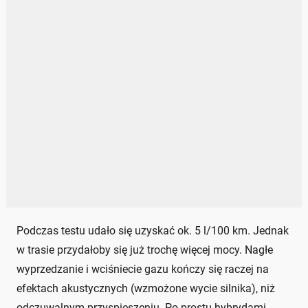
Podczas testu udało się uzyskać ok. 5 l/100 km. Jednak
w trasie przydałoby się już trochę więcej mocy. Nagłe
wyprzedzanie i wciśniecie gazu kończy się raczej na
efektach akustycznych (wzmożone wycie silnika), niż
odczuwalnym przyspieszeniu. Po prostu hybrydami