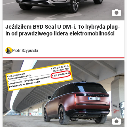
Jeździłem BYD Seal U DM-i. To hybryda plug-
in od prawdziwego lidera elektromobilności
Piotr Szypulski