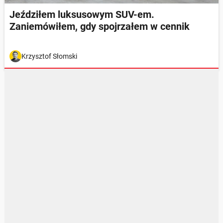
Jeździłem luksusowym SUV-em.
Zaniemówiłem, gdy spojrzałem w cennik
Krzysztof Słomski