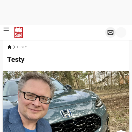
TESTY
Testy