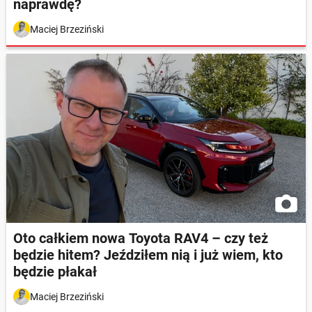
naprawdę?
Maciej Brzeziński
Oto całkiem nowa Toyota RAV4 – czy też
będzie hitem? Jeździłem nią i już wiem, kto
będzie płakał
Maciej Brzeziński