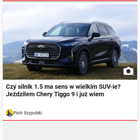
Czy silnik 1.5 ma sens w wielkim SUV-ie?
Jeździłem Chery Tiggo 9 i już wiem
Piotr Szypulski