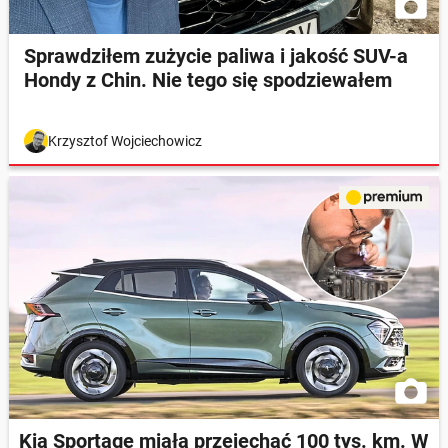
Sprawdziłem zużycie paliwa i jakość SUV-a
Hondy z Chin. Nie tego się spodziewałem
Krzysztof Wojciechowicz
Kia Sportage miała przejechać 100 tys. km. W