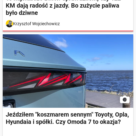
KM dają radość z jazdy. Bo zużycie paliwa
było dziwne
Krzysztof Wojciechowicz
Jeździłem "koszmarem sennym" Toyoty, Opla,
Hyundaia i spółki. Czy Omoda 7 to okazja?