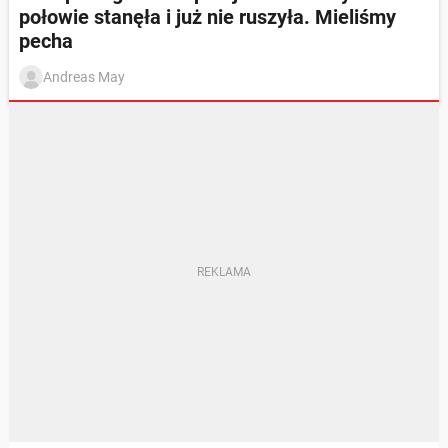
połowie stanęła i już nie ruszyła. Mieliśmy
pecha
Andreas May