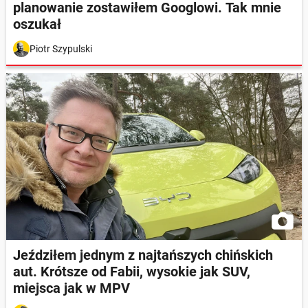
planowanie zostawiłem Googlowi. Tak mnie
oszukał
Piotr Szypulski
Jeździłem jednym z najtańszych chińskich
aut. Krótsze od Fabii, wysokie jak SUV,
miejsca jak w MPV