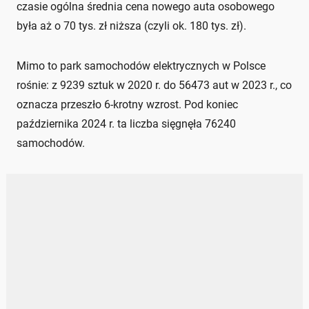
czasie ogólna średnia cena nowego auta osobowego
była aż o 70 tys. zł niższa (czyli ok. 180 tys. zł).
Mimo to park samochodów elektrycznych w Polsce
rośnie: z 9239 sztuk w 2020 r. do 56473 aut w 2023 r., co
oznacza przeszło 6-krotny wzrost. Pod koniec
października 2024 r. ta liczba sięgnęła 76240
samochodów.