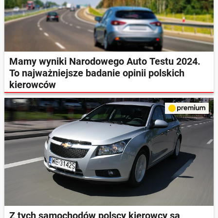
Mamy wyniki Narodowego Auto Testu 2024.
To najważniejsze badanie opinii polskich
kierowców
Z tych samochodów polscy kierowcy są