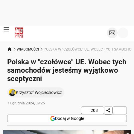
WIADOMOŚCI
POLSKA W "CZOŁÓWCE" UE. WOBEC TYCH SAMOCHO
Polska w "czołówce" UE. Wobec tych
samochodów jesteśmy wyjątkowo
sceptyczni
Krzysztof Wojciechowicz
17 grudnia 2024, 09:25
208
Dodaj w Google