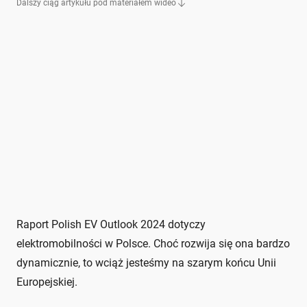
Dalszy ciąg artykułu pod materiałem wideo
Raport Polish EV Outlook 2024 dotyczy
elektromobilności w Polsce. Choć rozwija się ona bardzo
dynamicznie, to wciąż jesteśmy na szarym końcu Unii
Europejskiej.