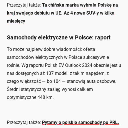
Przeczytaj także:
Ta chińska marka wybrała Polskę na
kraj swojego debiutu w UE. Aż 4 nowe SUV-y w kilka
miesięcy
Samochody elektryczne w Polsce: raport
To może najpierw dobre wiadomości: oferta
samochodów elektrycznych w Polsce sukcesywnie
rośnie. Wg raportu Polish EV Outlook 2024 obecnie jest u
nas dostępnych aż 137 modeli z takim napędem, z
czego większość — bo 104 — stanowią auta osobowe.
Średni statystyczny zasięg wynosi całkiem
optymistyczne 448 km.
Przeczytaj także:
Pytamy o polskie samochody po PRL.