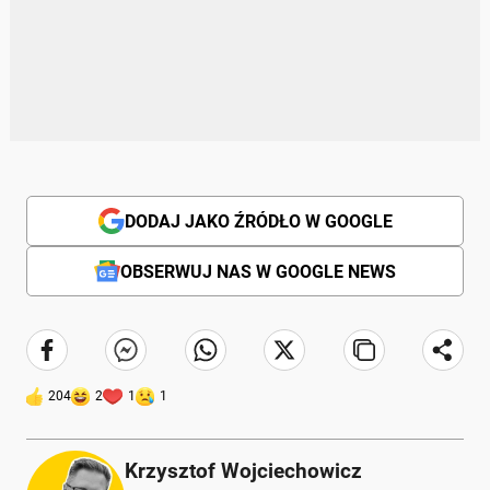
DODAJ JAKO ŹRÓDŁO W GOOGLE
OBSERWUJ NAS W GOOGLE NEWS
204
2
1
1
Krzysztof Wojciechowicz