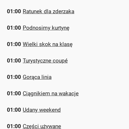
01:00
Ratunek dla zderzaka
01:00
Podnosimy kurtynę
01:00
Wielki skok na klasę
01:00
Turystyczne coupé
01:00
Gorąca linia
01:00
Ciągnikiem na wakacje
01:00
Udany weekend
01:00
Części używane