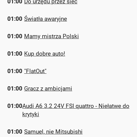
01:00
Do urzędu przez sieć
01:00
Światła awaryjne
01:00
Mamy mistrza Polski
01:00
Kup dobre auto!
01:00
"FlatOut"
01:00
Gracz z ambicjami
01:00
Audi A6 3.2 24V FSI quattro - Niełatwe do
krytyki
01:00
Samuel, nie Mitsubishi