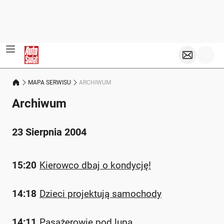
MAPA SERWISU
ARCHIWUM
Archiwum
23 Sierpnia 2004
15:20
Kierowco dbaj o kondycję!
14:18
Dzieci projektują samochody
14:11
Pasażerowie pod lupą