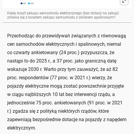
Kiedy koszt zakupu samochodu elektrycznego (bez dotacji na zakup)
zrówna się z kosztem zakupu samochodu z silnikiem spalinowym?
Przechodząc do przewidywań związanych z równowagą
cen samochodów elektrycznych i spalinowych, niemal
co czwarty ankietowany (24 proc.) przypuszcza, że
nastąpi to do 2025 r., a 37 proc. jako graniczną datę
wskazuje 2030 r. Warto przy tym zauważyć, że aż 82
proc. respondentów (77 proc. w 2021 r.) wierzy, że
pojazdy elektryczne mogą zostać powszechnie przyjęte
w ciągu najbliższych 10 lat bez interwencji rządu, a
jednocześnie 75 proc. ankietowanych (91 proc. w 2021
r.) zgadza się z polityką niektórych rządów, które
zapewniają bezpośrednie dotacje na pojazdy z napędem
elektrycznym.