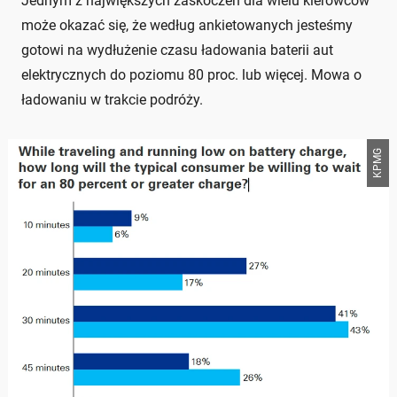
Jednym z największych zaskoczeń dla wielu kierowców
może okazać się, że według ankietowanych jesteśmy
gotowi na wydłużenie czasu ładowania baterii aut
elektrycznych do poziomu 80 proc. lub więcej. Mowa o
ładowaniu w trakcie podróży.
KPMG