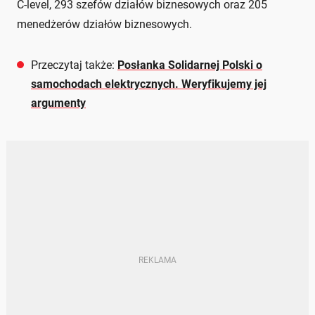
C-level, 293 szefów działów biznesowych oraz 205
menedżerów działów biznesowych.
Przeczytaj także:
Posłanka Solidarnej Polski o
samochodach elektrycznych. Weryfikujemy jej
argumenty