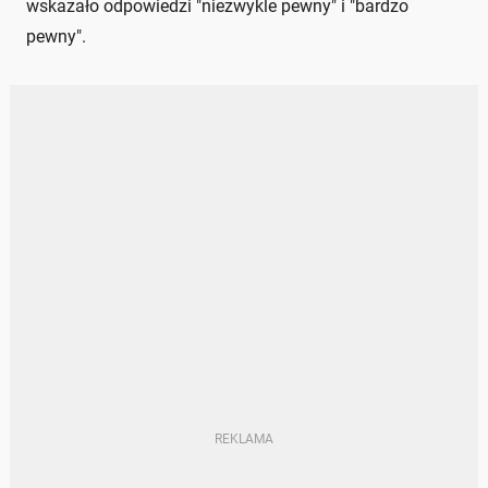
wskazało odpowiedzi "niezwykle pewny" i "bardzo
pewny".