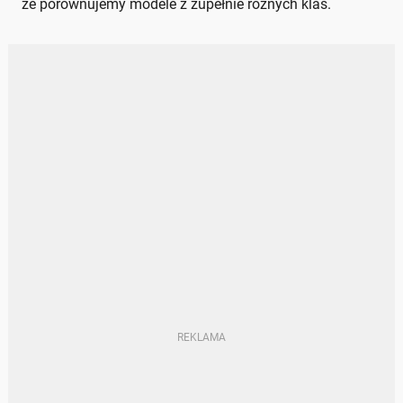
że porównujemy modele z zupełnie różnych klas.