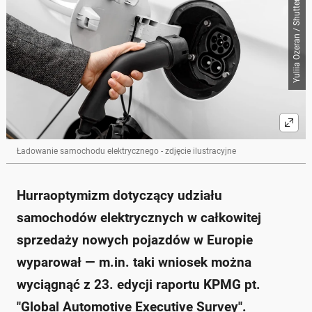
Yuliia Ozeran / Shutterstock
Ładowanie samochodu elektrycznego - zdjęcie ilustracyjne
Hurraoptymizm dotyczący udziału
samochodów elektrycznych w całkowitej
sprzedaży nowych pojazdów w Europie
wyparował — m.in. taki wniosek można
wyciągnąć z 23. edycji raportu KPMG pt.
"Global Automotive Executive Survey".