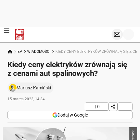
EV
WIADOMOŚCI
KIEDY CENY ELEKTRYKÓW ZRÓWNAJĄ SIĘ Z CE
Kiedy ceny elektryków zrównają się
z cenami aut spalinowych?
Mariusz Kamiński
15 marca 2023, 14:34
0
Dodaj w Google