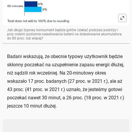
Jak długo typowy konsument będzie gotów czekać podczas podróży i
przy niskim poziomie naładowania baterii na doładowanie akumulatora
do 80 proc. lub więcej?
Badani wskazują, że obecnie typowy użytkownik będzie
skłonny poczekać na uzupełnienie zapasu energii dłużej,
niż sądzili rok wcześniej. Na 20-minutowy okres
wskazało 17 proc. badanych (27 proc. w 2021 r.), ale aż
43 proc. (41 proc. w 2021 r.) uznało, że jesteśmy gotowi
poczekać nawet 30 minut, a 26 proc. (18 proc. w 2021 r.)
jeszcze 10 minut dłużej.