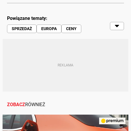
Powiązane tematy:
SPRZEDAŻ
EUROPA
CENY
ELEKTRYCZNE
RYNEK
ZOBACZ
RÓWNIEŻ