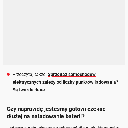
Przeczytaj także:
Sprzedaż samochodów
elektrycznych zależy od liczby punktów ładowania?
Są twarde dane
Czy naprawdę jesteśmy gotowi czekać
dłużej na naładowanie baterii?