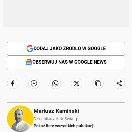
DODAJ JAKO ŹRÓDŁO W GOOGLE
OBSERWUJ NAS W GOOGLE NEWS
Mariusz Kamiński
Dziennikarz AutoŚwiat.pl
Pokaż listę wszystkich publikacji