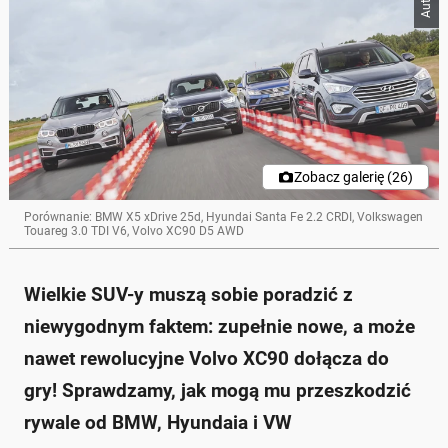
Zobacz galerię (26)
Porównanie: BMW X5 xDrive 25d, Hyundai Santa Fe 2.2 CRDI, Volkswagen
Touareg 3.0 TDI V6, Volvo XC90 D5 AWD
Wielkie SUV-y muszą sobie poradzić z
niewygodnym faktem: zupełnie nowe, a może
nawet rewolucyjne Volvo XC90 dołącza do
gry! Sprawdzamy, jak mogą mu przeszkodzić
rywale od BMW, Hyundaia i VW