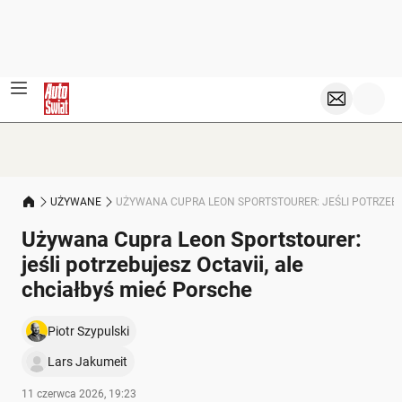
UŻYWANE
UŻYWANA CUPRA LEON SPORTSTOURER: JEŚLI POTRZEBUJ
Używana Cupra Leon Sportstourer:
jeśli potrzebujesz Octavii, ale
chciałbyś mieć Porsche
Piotr Szypulski
Lars Jakumeit
11 czerwca 2026, 19:23