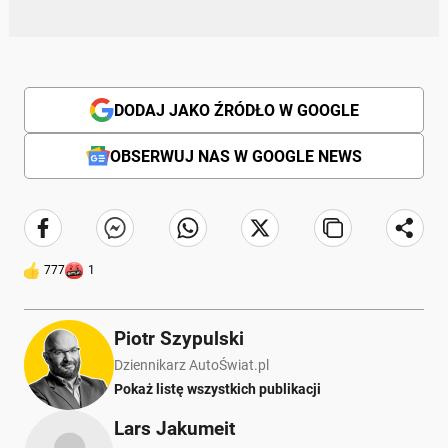
DODAJ JAKO ŹRÓDŁO W GOOGLE
OBSERWUJ NAS W GOOGLE NEWS
777
1
Piotr Szypulski
Dziennikarz AutoŚwiat.pl
Pokaż listę wszystkich publikacji
Lars Jakumeit