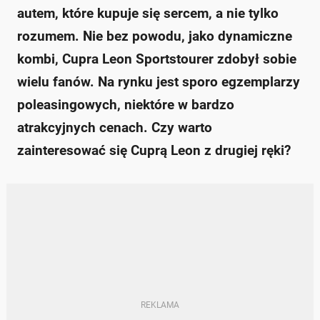
autem, które kupuje się sercem, a nie tylko
Zapytaj o więcej Onet Czat z AI
rozumem. Nie bez powodu, jako dynamiczne
kombi, Cupra Leon Sportstourer zdobył sobie
wielu fanów. Na rynku jest sporo egzemplarzy
poleasingowych, niektóre w bardzo
atrakcyjnych cenach. Czy warto
zainteresować się Cuprą Leon z drugiej ręki?