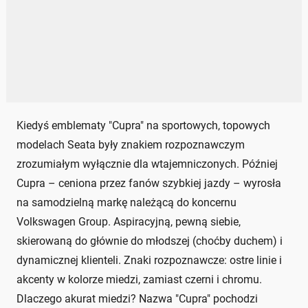
Kiedyś emblematy "Cupra" na sportowych, topowych
modelach Seata były znakiem rozpoznawczym
zrozumiałym wyłącznie dla wtajemniczonych. Później
Cupra – ceniona przez fanów szybkiej jazdy – wyrosła
na samodzielną markę należącą do koncernu
Volkswagen Group. Aspiracyjną, pewną siebie,
skierowaną do głównie do młodszej (choćby duchem) i
dynamicznej klienteli. Znaki rozpoznawcze: ostre linie i
akcenty w kolorze miedzi, zamiast czerni i chromu.
Dlaczego akurat miedzi? Nazwa "Cupra" pochodzi