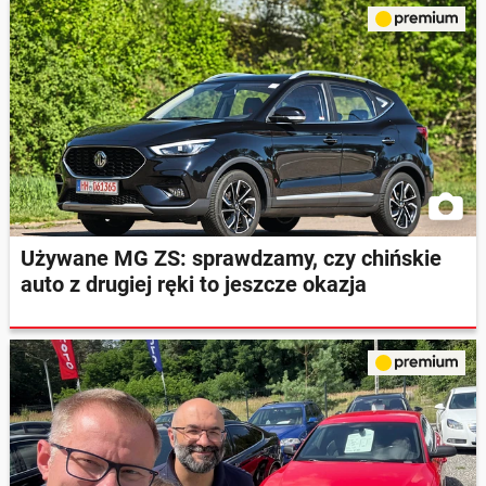
Używane MG ZS: sprawdzamy, czy chińskie
auto z drugiej ręki to jeszcze okazja