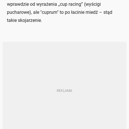
wprawdzie od wyrażenia „cup racing” (wyścigi
pucharowe), ale "cuprum" to po łacinie miedź – stąd
takie skojarzenie.