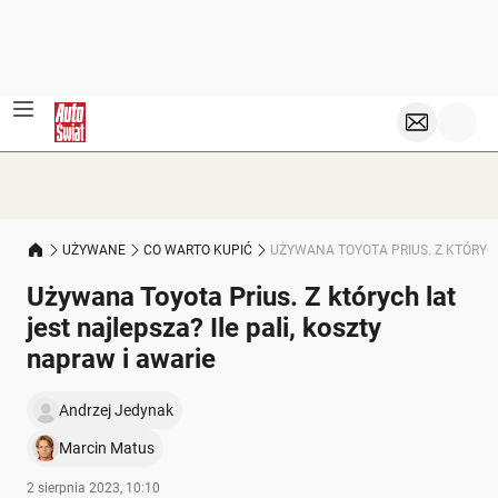
UŻYWANE
CO WARTO KUPIĆ
UŻYWANA TOYOTA PRIUS. Z KTÓRYCH
Używana Toyota Prius. Z których lat
jest najlepsza? Ile pali, koszty
napraw i awarie
Andrzej Jedynak
Marcin Matus
2 sierpnia 2023, 10:10