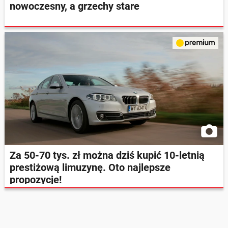
nowoczesny, a grzechy stare
Za 50-70 tys. zł można dziś kupić 10-letnią
prestiżową limuzynę. Oto najlepsze
propozycje!