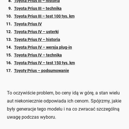
Toyota Prius III – historia
Toyota Prius III – technika
Toyota Prius III – test 100 tys. km
Toyota Prius IV
Toyota Prius IV – usterki
Toyota Prius IV – historia
Toyota Prius IV – wersja plug-in
Toyota Prius IV – technika
Toyota Prius IV – test 150 tys. km
Toyoty Prius – podsumowanie
To oczywiście problem, bo ceny idą w górę, a stan wielu
aut niekoniecznie odpowiada ich cenom. Spójrzmy, jakie
były generacje tego modelu i na co zwracać szczególną
uwagę podczas wyboru.