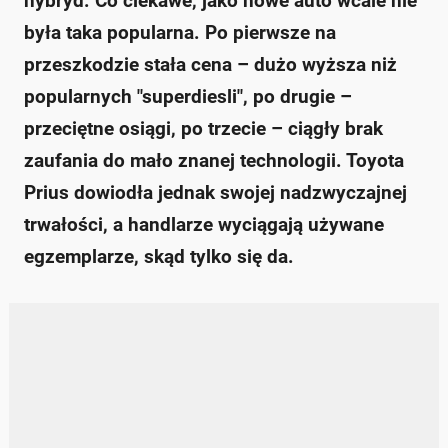
hybryd. Co ciekawe, jako nowe auto wcale nie
była taka popularna. Po pierwsze na
przeszkodzie stała cena – dużo wyższa niż
popularnych "superdiesli", po drugie –
przeciętne osiągi, po trzecie – ciągły brak
zaufania do mało znanej technologii. Toyota
Prius dowiodła jednak swojej nadzwyczajnej
trwałości, a handlarze wyciągają używane
egzemplarze, skąd tylko się da.