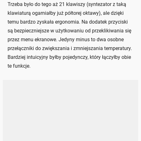
Trzeba było do tego aż 21 klawiszy (syntezator z taką
klawiaturą ogarniałby już półtorej oktawy), ale dzięki
temu bardzo zyskała ergonomia. Na dodatek przyciski
są bezpieczniejsze w użytkowaniu od przeklikiwania się
przez menu ekranowe. Jedyny minus to dwa osobne
przełączniki do zwiększania i zmniejszania temperatury.
Bardziej intuicyjny byłby pojedynczy, który łączyłby obie
te funkcje.