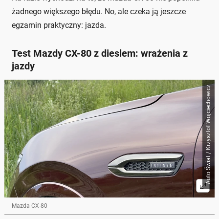
żadnego większego błędu. No, ale czeka ją jeszcze
egzamin praktyczny: jazda.
Test Mazdy CX-80 z dieslem: wrażenia z
jazdy
Auto Świat / Krzysztof Wojciechowicz
Mazda CX-80