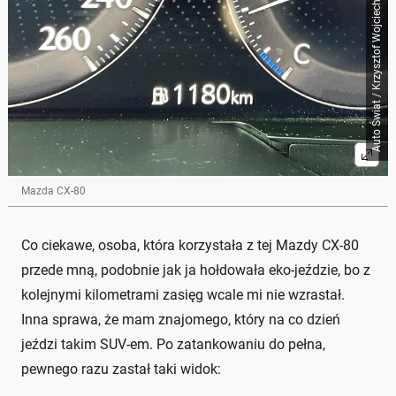
Auto Świat / Krzysztof Wojciechowicz
Mazda CX-80
Co ciekawe, osoba, która korzystała z tej Mazdy CX-80
przede mną, podobnie jak ja hołdowała eko-jeździe, bo z
kolejnymi kilometrami zasięg wcale mi nie wzrastał.
Inna sprawa, że mam znajomego, który na co dzień
jeździ takim SUV-em. Po zatankowaniu do pełna,
pewnego razu zastał taki widok: