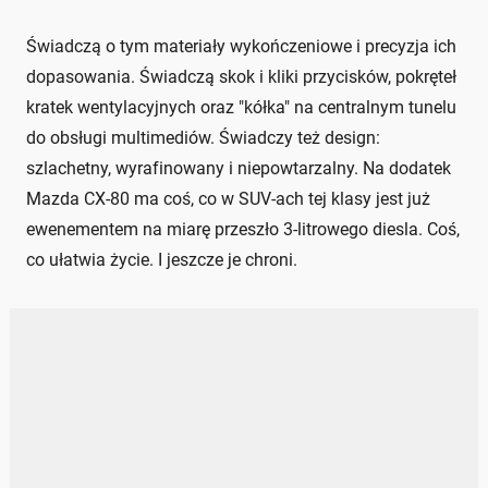
Świadczą o tym materiały wykończeniowe i precyzja ich
dopasowania. Świadczą skok i kliki przycisków, pokręteł
kratek wentylacyjnych oraz "kółka" na centralnym tunelu
do obsługi multimediów. Świadczy też design:
szlachetny, wyrafinowany i niepowtarzalny. Na dodatek
Mazda CX-80 ma coś, co w SUV-ach tej klasy jest już
ewenementem na miarę przeszło 3-litrowego diesla. Coś,
co ułatwia życie. I jeszcze je chroni.