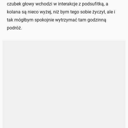
czubek głowy wchodzi w interakcje z podsufitką, a
kolana są nieco wyżej, niż bym tego sobie życzył, ale i
tak mógłbym spokojnie wytrzymać tam godzinną
podróż.