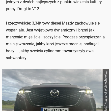
jednym z dwóch najlepszych z punktu widzenia kultury
pracy. Drugi to V12.
I rzeczywiście: 3,3-litrowy diesel Mazdy zachowuje się
wspaniale. Jest wyjątkowo dynamiczny i brzmi jak
marzenie: mięsiście i soczyście. Podczas przyspieszania
ma się wrażenie, jakby ktoś jeszcze mocniej podkręcił
basy — jakby sześciu cylindrom towarzyszyły dwa
subwoofery.
Auto Świat / Krzysztof Wojciechowicz