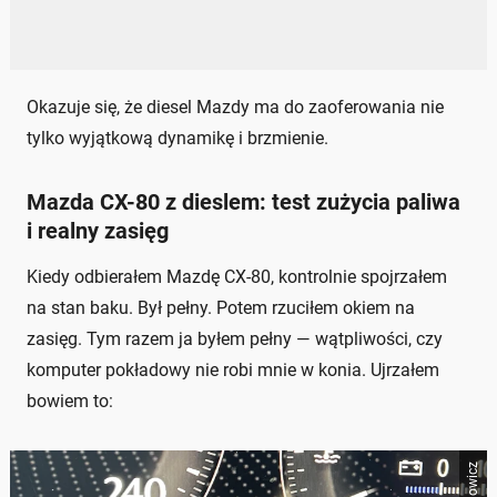
Okazuje się, że diesel Mazdy ma do zaoferowania nie
tylko wyjątkową dynamikę i brzmienie.
Mazda CX-80 z dieslem: test zużycia paliwa
i realny zasięg
Kiedy odbierałem Mazdę CX-80, kontrolnie spojrzałem
na stan baku. Był pełny. Potem rzuciłem okiem na
zasięg. Tym razem ja byłem pełny — wątpliwości, czy
komputer pokładowy nie robi mnie w konia. Ujrzałem
bowiem to: