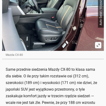
Auto Świat / Krzysztof Wojciechowicz
Mazda CX-80
Same przednie siedzenia Mazdy CX-80 to klasa sama
dla siebie. O ile przy takim rozstawie osi (312 cm),
szerokości (189 cm) i wysokości (171 cm) nie dziwi, że
japoński SUV jest wyjątkowo przestronny, o tyle
zaskakuje komfort jazdy w trzecim rzędzie siedzeń —
wcale nie jest tak źle. Pewnie, że przy 188 cm wzrostu