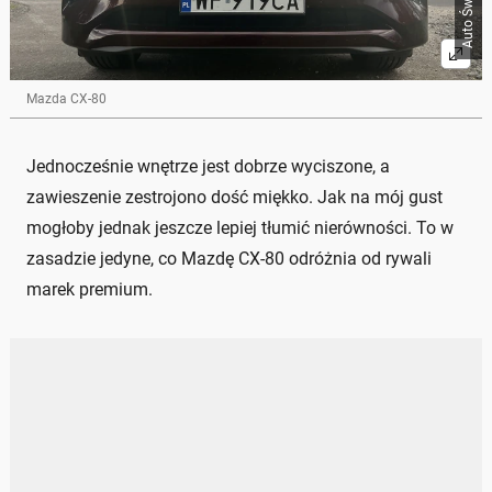
Mazda CX-80
Jednocześnie wnętrze jest dobrze wyciszone, a
zawieszenie zestrojono dość miękko. Jak na mój gust
mogłoby jednak jeszcze lepiej tłumić nierówności. To w
zasadzie jedyne, co Mazdę CX-80 odróżnia od rywali
marek premium.