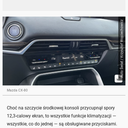
Auto Świat / Krzysztof Wojciechowicz
Mazda CX-80
Choć na szczycie środkowej konsoli przycupnął spory
12,3-calowy ekran, to wszystkie funkcje klimatyzacji —
wszystkie, co do jednej — są obsługiwane przyciskami.