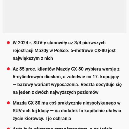
W 2024 r. SUV-y stanowiły aż 3/4 pierwszych
rejestracji Mazdy w Polsce. 5-metrowe CX-80 jest
największym z nich
Aż 85 proc. klientów Mazdy CX-80 wybiera wersję z
6-cylindrowym dieslem, a zaledwie co 17. kupujący
— bazowy wariant wyposażenia. Reszta decyduje się
na jeden z dwóch najwyższych poziomów
Mazda CX-80 ma coś praktycznie niespotykanego w
SUV-ach tej klasy — na dodatek to kapitalnie ułatwia
życie kierowcy. I je ochrania