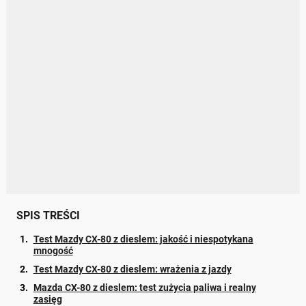
SPIS TREŚCI
Test Mazdy CX-80 z dieslem: jakość i niespotykana
mnogość
Test Mazdy CX-80 z dieslem: wrażenia z jazdy
Mazda CX-80 z dieslem: test zużycia paliwa i realny
zasięg