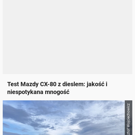
Test Mazdy CX-80 z dieslem: jakość i
niespotykana mnogość
Auto Świat / Krzysztof Wojciechowicz