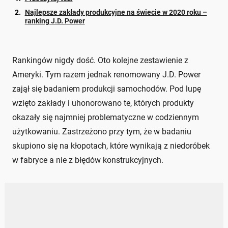
Najlepsze zakłady produkcyjne na świecie w 2020 roku –
ranking J.D. Power
Rankingów nigdy dość. Oto kolejne zestawienie z
Ameryki. Tym razem jednak renomowany J.D. Power
zajął się badaniem produkcji samochodów. Pod lupę
wzięto zakłady i uhonorowano te, których produkty
okazały się najmniej problematyczne w codziennym
użytkowaniu. Zastrzeżono przy tym, że w badaniu
skupiono się na kłopotach, które wynikają z niedoróbek
w fabryce a nie z błędów konstrukcyjnych.