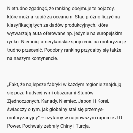
Nietrudno zgadnąć, że ranking obejmuje te pojazdy,
które można kupić za oceanem. Stąd próżno liczyć na
klasyfikację tych zakładów produkcyjnych, które
wytwarzają auta oferowane np. jedynie na europejskim
rynku. Niemniej amerykańskie spojrzenie na motoryzację
trudno przecenić. Podobny ranking przydałby się także
na naszym kontynencie.
„Fakt, że najlepsze fabryki w każdym regionie znajdują
się poza tradycyjnymi obszarami Stanów
Zjednoczonych, Kanady, Niemiec, Japonii i Korei,
świadczy o tym, jak globalny stał się przemysł
motoryzacyjny” – czytamy w najnowszym raporcie J.D.
Power. Pochwały zebrały Chiny i Turcja.