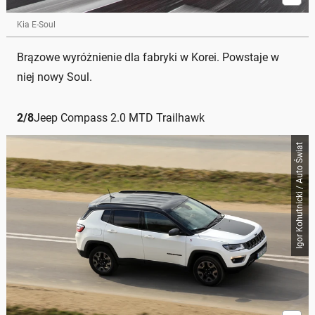
Kia E-Soul
Brązowe wyróżnienie dla fabryki w Korei. Powstaje w
niej nowy Soul.
2
/
8
Jeep Compass 2.0 MTD Trailhawk
Igor Kohutnicki / Auto Świat