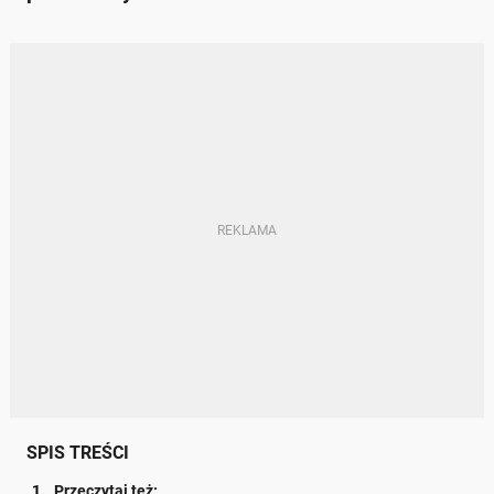
SPIS TREŚCI
Przeczytaj też: