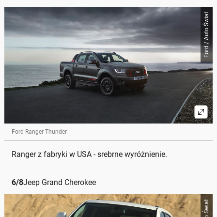
Ford / Auto Świat
Ford Ranger Thunder
Ranger z fabryki w USA - srebrne wyróżnienie.
6
/
8
Jeep Grand Cherokee