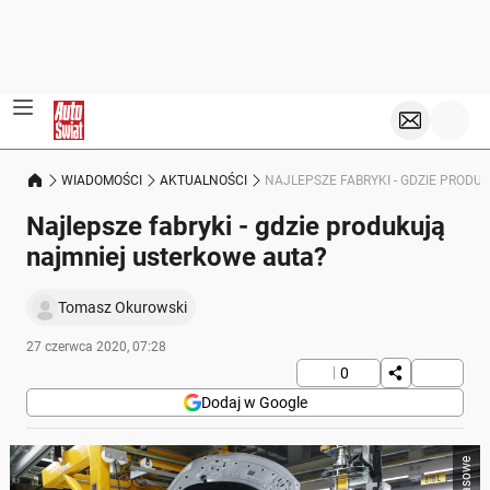
WIADOMOŚCI
AKTUALNOŚCI
NAJLEPSZE FABRYKI - GDZIE PROD
Najlepsze fabryki - gdzie produkują
najmniej usterkowe auta?
Tomasz Okurowski
27 czerwca 2020, 07:28
0
Dodaj w Google