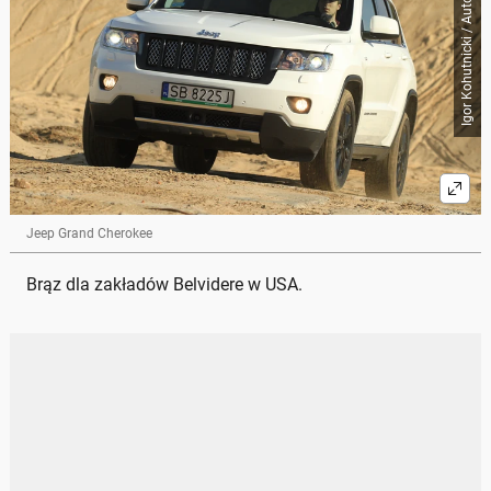
Igor Kohutnicki / Auto Świat
Jeep Grand Cherokee
Brąz dla zakładów Belvidere w USA.