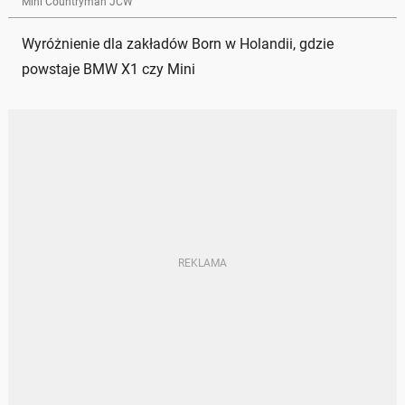
Mini Countryman JCW
Wyróżnienie dla zakładów Born w Holandii, gdzie
powstaje BMW X1 czy Mini