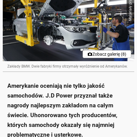
Materiały prasowe
Zobacz galerię (8)
Zakłady BMW. Dwie fabryki firmy otrzymały wyróżnienie od Amerykanów.
Amerykanie oceniają nie tylko jakość
samochodów. J.D Power przyznał także
nagrody najlepszym zakładom na całym
świecie. Uhonorowano tych producentów,
których samochody okazały się najmniej
problematyczne i usterkowe.