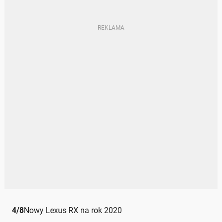
4
/
8
Nowy Lexus RX na rok 2020