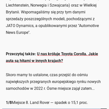
Liechtenstein, Norwegia i Szwajcaria) oraz w Wielkiej
Brytanii. Wspomagaliśmy się przy tym danymi
sprzedaży poszczególnych modeli, pochodzącymi z
JATO Dynamics, a opublikowanymi przez "Automotive
News Europe".
Przeczytaj także:
U nas króluje Toyota Corolla. Jakie
auta są hitami w innych krajach?
Skoro mamy to ustalone, czas przejść do ośmiu
największych przegranych europejskiego rynku nowych
samochodów w 2022 r. Ósme miejsce zajął zatem...
1
/
8
Miejsce 8. Land Rover — spadek o 15,1 proc.