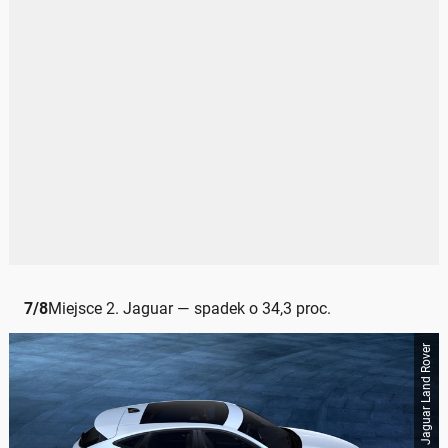
7
/
8
Miejsce 2. Jaguar — spadek o 34,3 proc.
Jaguar Land Rover