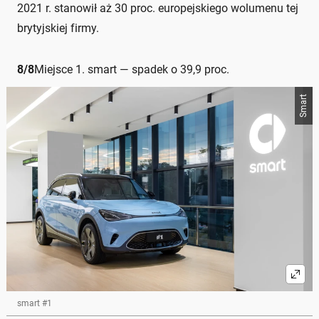
2021 r. stanowił aż 30 proc. europejskiego wolumenu tej
brytyjskiej firmy.
8
/
8
Miejsce 1. smart — spadek o 39,9 proc.
Smart
smart #1