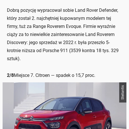
Dobrą pozycję wypracował sobie Land Rover Defender,
który został 2. najchętniej kupowanym modelem tej
firmy, tuż za Range Roverem Evoque. Firmie wyraźnie
ciąży za to niewielkie zainteresowanie Land Roverem
Discovery: jego sprzedaż w 2022 r. była przeszło 5-
krotnie niższa od Porsche 911 (3539 kontra 18 tys. 329
sztuk).
2
/
8
Miejsce 7. Citroen — spadek o 15,7 proc.
Stellantis