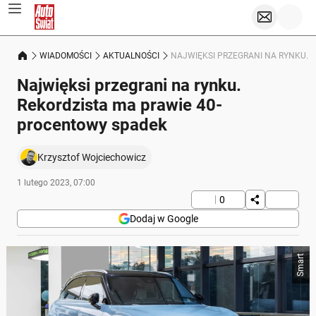
WIADOMOŚCI
AKTUALNOŚCI
NAJWIĘKSI PRZEGRANI NA RYNKU. 
Najwięksi przegrani na rynku.
Rekordzista ma prawie 40-
procentowy spadek
Krzysztof Wojciechowicz
1 lutego 2023, 07:00
0
Dodaj w Google
Smart