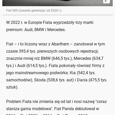
Fiat 500 (czwarta generacja; od 2020 r.).
W 2022 r. w Europie Fiata wyprzedziły trzy marki
premium: Audi, BMW i Mercedes.
Fiat – i to liczony wraz z Abarthem – zanotował w tym
czasie 395,4 tys. pierwszych osobowych rejestracji,
znacznie mniej niż BMW (646,5 tys.), Mercedes (634,7
tys.) i Audi (614,5 tys.). Fiata pokonały również firmy z
jego mainstreamowego podwórka: Kia (542,4 tys.
samochodów), Skoda (538,6 tys. aut) i Dacia (475,5 tys.
sztuk).
Problem Fiata nie zmienia się od lat i nosi nazwę "coraz
starsza gama modelowa". Fiat Panda debiutował w