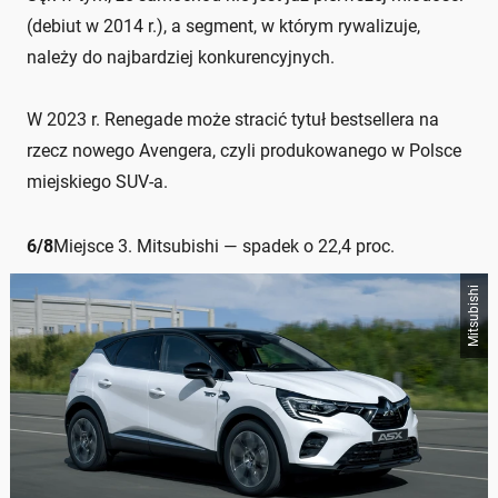
(debiut w 2014 r.), a segment, w którym rywalizuje,
należy do najbardziej konkurencyjnych.
W 2023 r. Renegade może stracić tytuł bestsellera na
rzecz nowego Avengera, czyli produkowanego w Polsce
miejskiego SUV-a.
6
/
8
Miejsce 3. Mitsubishi — spadek o 22,4 proc.
Mitsubishi