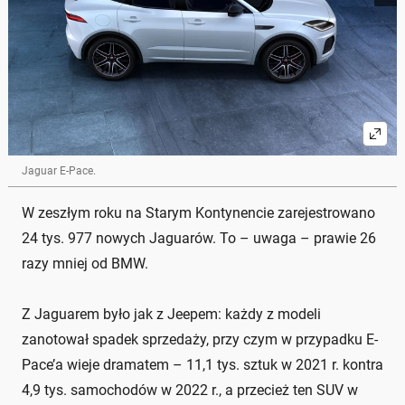
Jaguar E-Pace.
W zeszłym roku na Starym Kontynencie zarejestrowano
24 tys. 977 nowych Jaguarów. To – uwaga – prawie 26
razy mniej od BMW.
Z Jaguarem było jak z Jeepem: każdy z modeli
zanotował spadek sprzedaży, przy czym w przypadku E-
Pace’a wieje dramatem – 11,1 tys. sztuk w 2021 r. kontra
4,9 tys. samochodów w 2022 r., a przecież ten SUV w