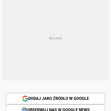
DODAJ JAKO ŹRÓDŁO W GOOGLE
OBSERWUJ NAS W GOOGLE NEWS