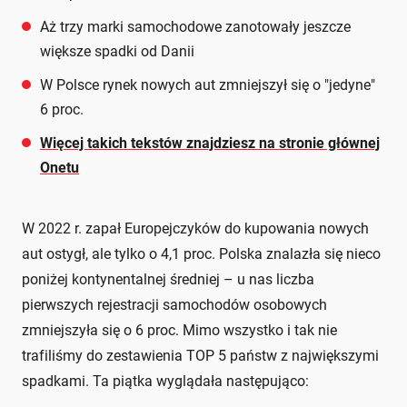
Aż trzy marki samochodowe zanotowały jeszcze
większe spadki od Danii
W Polsce rynek nowych aut zmniejszył się o "jedyne"
6 proc.
Więcej takich tekstów znajdziesz na stronie głównej
Onetu
W 2022 r. zapał Europejczyków do kupowania nowych
aut ostygł, ale tylko o 4,1 proc. Polska znalazła się nieco
poniżej kontynentalnej średniej – u nas liczba
pierwszych rejestracji samochodów osobowych
zmniejszyła się o 6 proc. Mimo wszystko i tak nie
trafiliśmy do zestawienia TOP 5 państw z największymi
spadkami. Ta piątka wyglądała następująco: