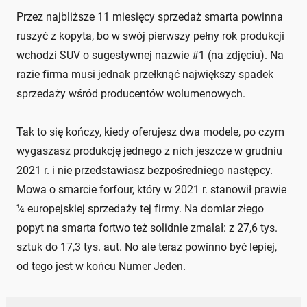
Przez najbliższe 11 miesięcy sprzedaż smarta powinna
ruszyć z kopyta, bo w swój pierwszy pełny rok produkcji
wchodzi SUV o sugestywnej nazwie #1 (na zdjęciu). Na
razie firma musi jednak przełknąć największy spadek
sprzedaży wśród producentów wolumenowych.
Tak to się kończy, kiedy oferujesz dwa modele, po czym
wygaszasz produkcję jednego z nich jeszcze w grudniu
2021 r. i nie przedstawiasz bezpośredniego następcy.
Mowa o smarcie forfour, który w 2021 r. stanowił prawie
¼ europejskiej sprzedaży tej firmy. Na domiar złego
popyt na smarta fortwo też solidnie zmalał: z 27,6 tys.
sztuk do 17,3 tys. aut. No ale teraz powinno być lepiej,
od tego jest w końcu Numer Jeden.