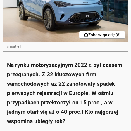
Zobacz galerię (8)
smart #1
Na rynku motoryzacyjnym 2022 r. był czasem
przegranych. Z 32 kluczowych firm
samochodowych aż 22 zanotowały spadek
pierwszych rejestracji w Europie. W ośmiu
przypadkach przekroczył on 15 proc., a w
jednym otarł się aż o 40 proc.! Kto najgorzej
wspomina ubiegły rok?