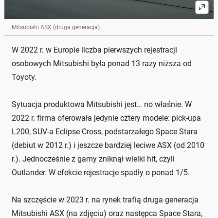
Mitsubishi ASX (druga generacja).
W 2022 r. w Europie liczba pierwszych rejestracji
osobowych Mitsubishi była ponad 13 razy niższa od
Toyoty.
Sytuacja produktowa Mitsubishi jest… no właśnie. W
2022 r. firma oferowała jedynie cztery modele: pick-upa
L200, SUV-a Eclipse Cross, podstarzałego Space Stara
(debiut w 2012 r.) i jeszcze bardziej leciwe ASX (od 2010
r.). Jednocześnie z gamy zniknął wielki hit, czyli
Outlander. W efekcie rejestracje spadły o ponad 1/5.
Na szczęście w 2023 r. na rynek trafią druga generacja
Mitsubishi ASX (na zdjęciu) oraz następca Space Stara,