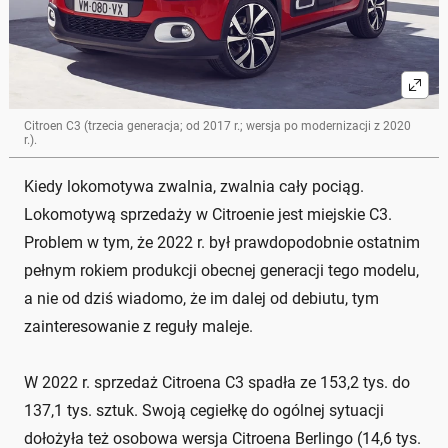
Citroen C3 (trzecia generacja; od 2017 r.; wersja po modernizacji z 2020
r.).
Kiedy lokomotywa zwalnia, zwalnia cały pociąg.
Lokomotywą sprzedaży w Citroenie jest miejskie C3.
Problem w tym, że 2022 r. był prawdopodobnie ostatnim
pełnym rokiem produkcji obecnej generacji tego modelu,
a nie od dziś wiadomo, że im dalej od debiutu, tym
zainteresowanie z reguły maleje.
W 2022 r. sprzedaż Citroena C3 spadła ze 153,2 tys. do
137,1 tys. sztuk. Swoją cegiełkę do ogólnej sytuacji
dołożyła też osobowa wersja Citroena Berlingo (14,6 tys.