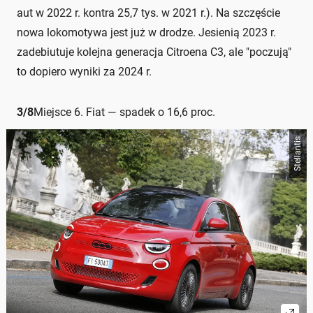
aut w 2022 r. kontra 25,7 tys. w 2021 r.). Na szczęście
nowa lokomotywa jest już w drodze. Jesienią 2023 r.
zadebiutuje kolejna generacja Citroena C3, ale "poczują"
to dopiero wyniki za 2024 r.
3
/
8
Miejsce 6. Fiat — spadek o 16,6 proc.
Stellantis