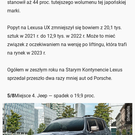
stanowił aż 44 proc. tutejszego wolumenu tej japońskiej
marki.
Popyt na Lexusa UX zmniejszył się bowiem z 20,1 tys.
sztuk w 2021 r. do 12,9 tys. w 2022 r. Może to mieć
związek z oczekiwaniem na wersję po liftingu, która trafi
na rynek w 2023 r.
Ogółem w zeszłym roku na Starym Kontynencie Lexus
sprzedał przeszło dwa razy mniej aut od Porsche.
5
/
8
Miejsce 4. Jeep — spadek o 19,9 proc.
Stellantis