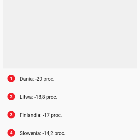
1
Dania: -20 proc.
2
Litwa: -18,8 proc.
3
Finlandia: -17 proc.
4
Słowenia: -14,2 proc.