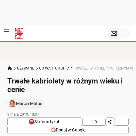
UŻYWANE
CO WARTO KUPIĆ
TRWAŁE KABRIOLETY W RÓŻNYM WIE
Trwałe kabriolety w różnym wieku i
cenie
Marcin Matus
9 maja 2019, 10:37
Skróć artykuł
0
Dodaj w Google