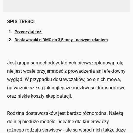
SPIS TREŚCI
Przeczytaj też:
Dostawczaki o DMC do 3,5 tony - naszym zdaniem
Jest grupa samochodów, których pierwszoplanową rolą
nie jest wcale przyjemność z prowadzenia ani efektowny
wygląd. W przypadku dostawczaków, bo o nich mowa,
najważniejsze są jak najlepsze możliwości transportowe
oraz niskie koszty eksploatacji.
Rodzina dostawczaków jest bardzo różnorodna. Należą
do niej nieduże modele - idealne dla kurierów czy
różnego rodzaju serwisów - ale są wśród nich także duże