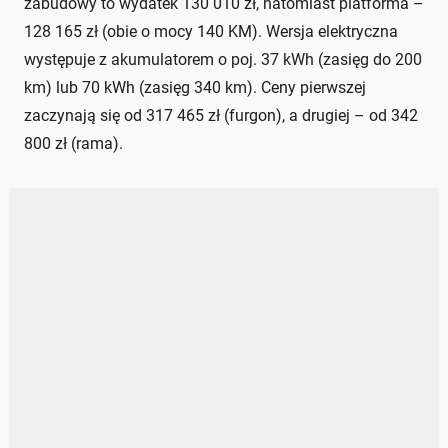
zabudowy to wydatek 130 010 zł, natomiast platforma –
128 165 zł (obie o mocy 140 KM). Wersja elektryczna
występuje z akumulatorem o poj. 37 kWh (zasięg do 200
km) lub 70 kWh (zasięg 340 km). Ceny pierwszej
zaczynają się od 317 465 zł (furgon), a drugiej – od 342
800 zł (rama).