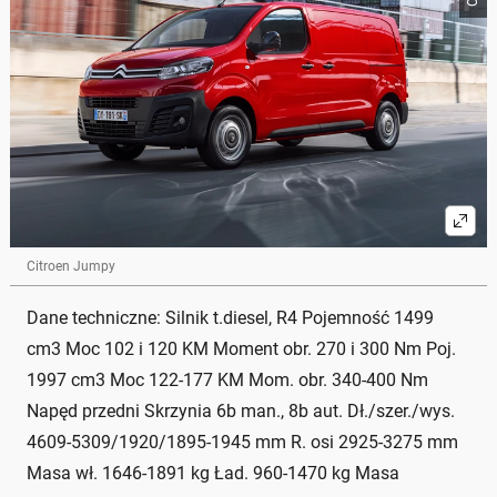
Citroen Jumpy
Dane techniczne: Silnik t.diesel, R4 Pojemność 1499
cm3 Moc 102 i 120 KM Moment obr. 270 i 300 Nm Poj.
1997 cm3 Moc 122-177 KM Mom. obr. 340-400 Nm
Napęd przedni Skrzynia 6b man., 8b aut. Dł./szer./wys.
4609-5309/1920/1895-1945 mm R. osi 2925-3275 mm
Masa wł. 1646-1891 kg Ład. 960-1470 kg Masa