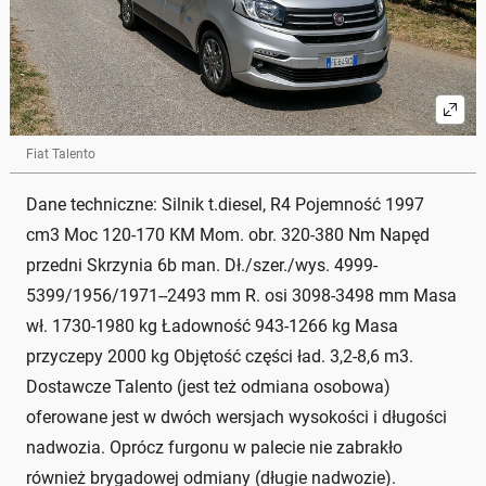
Fiat Talento
Dane techniczne: Silnik t.diesel, R4 Pojemność 1997
cm3 Moc 120-170 KM Mom. obr. 320-380 Nm Napęd
przedni Skrzynia 6b man. Dł./szer./wys. 4999-
5399/1956/1971--2493 mm R. osi 3098-3498 mm Masa
wł. 1730-1980 kg Ładowność 943-1266 kg Masa
przyczepy 2000 kg Objętość części ład. 3,2-8,6 m3.
Dostawcze Talento (jest też odmiana osobowa)
oferowane jest w dwóch wersjach wysokości i długości
nadwozia. Oprócz furgonu w palecie nie zabrakło
również brygadowej odmiany (długie nadwozie).