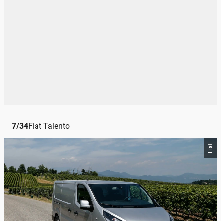
7
/
34
Fiat Talento
Fiat