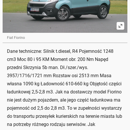
Fiat Fiorino
Dane techniczne: Silnik t.diesel, R4 Pojemność 1248
cm3 Moc 80 i 95 KM Moment obr. 200 Nm Napęd
przedni Skrzynia 5b man. Dł./szer./wys.
3957/1716/1721 mm Rozstaw osi 2513 mm Masa
własna 1090 kg Ładowność 610-660 kg Objętość części
ładunkowej 2,5-2,8 m3. Jak na dostawczy model Fiorino
nie jest dużym pojazdem, ale jego część ładunkowa ma
pojemność od 2,5 do 2,8 m3. To w zupełności wystarczy
do transportu przesyłek kurierskich na terenie miasta lub
na potrzeby różnego rodzaju serwisów. Jak