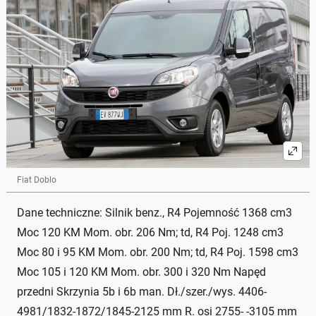
Fiat Doblo
Dane techniczne: Silnik benz., R4 Pojemność 1368 cm3
Moc 120 KM Mom. obr. 206 Nm; td, R4 Poj. 1248 cm3
Moc 80 i 95 KM Mom. obr. 200 Nm; td, R4 Poj. 1598 cm3
Moc 105 i 120 KM Mom. obr. 300 i 320 Nm Napęd
przedni Skrzynia 5b i 6b man. Dł./szer./wys. 4406-
4981/1832-1872/1845-2125 mm R. osi 2755- -3105 mm