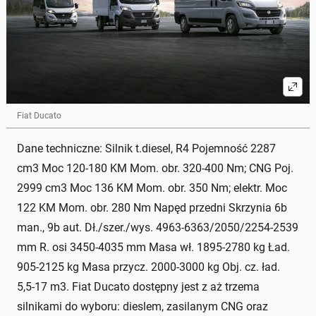
Fiat Ducato
Dane techniczne: Silnik t.diesel, R4 Pojemność 2287
cm3 Moc 120-180 KM Mom. obr. 320-400 Nm; CNG Poj.
2999 cm3 Moc 136 KM Mom. obr. 350 Nm; elektr. Moc
122 KM Mom. obr. 280 Nm Napęd przedni Skrzynia 6b
man., 9b aut. Dł./szer./wys. 4963-6363/2050/2254-2539
mm R. osi 3450-4035 mm Masa wł. 1895-2780 kg Ład.
905-2125 kg Masa przycz. 2000-3000 kg Obj. cz. ład.
5,5-17 m3. Fiat Ducato dostępny jest z aż trzema
silnikami do wyboru: dieslem, zasilanym CNG oraz