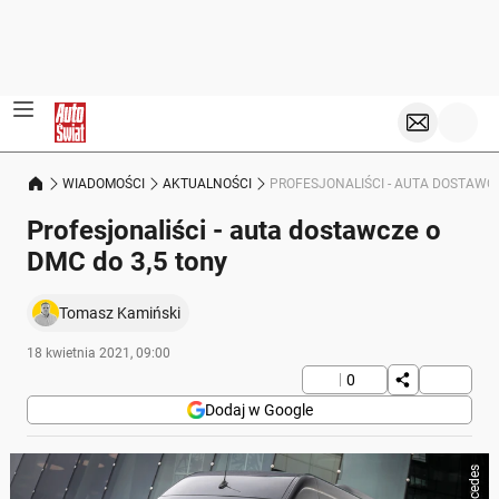
WIADOMOŚCI
AKTUALNOŚCI
PROFESJONALIŚCI - AUTA DOSTAWCZ
Profesjonaliści - auta dostawcze o
DMC do 3,5 tony
Tomasz Kamiński
18 kwietnia 2021, 09:00
0
Dodaj w Google
Mercedes