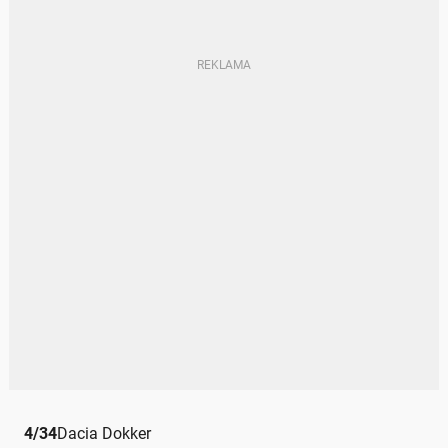
4
/
34
Dacia Dokker