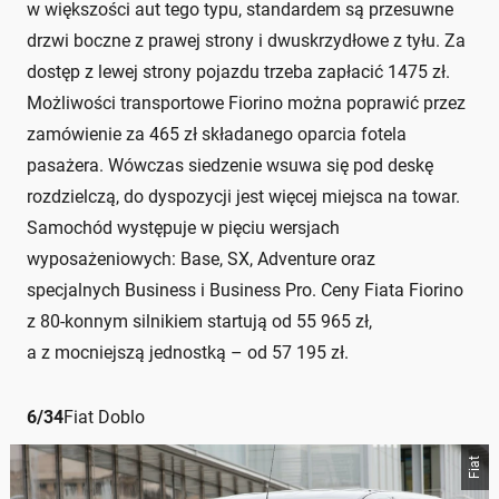
w większości aut tego typu, standardem są przesuwne
drzwi boczne z prawej strony i dwuskrzydłowe z tyłu. Za
dostęp z lewej strony pojazdu trzeba zapłacić 1475 zł.
Możliwości transportowe Fiorino można poprawić przez
zamówienie za 465 zł składanego oparcia fotela
pasażera. Wówczas siedzenie wsuwa się pod deskę
rozdzielczą, do dyspozycji jest więcej miejsca na towar.
Samochód występuje w pięciu wersjach
wyposażeniowych: Base, SX, Adventure oraz
specjalnych Business i Business Pro. Ceny Fiata Fiorino
z 80-konnym silnikiem startują od 55 965 zł,
a z mocniejszą jednostką – od 57 195 zł.
6
/
34
Fiat Doblo
Fiat