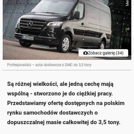
Zobacz galerię (34)
Profesjonaliści – auta dostawcze o DMC do 3,5 tony
Są różnej wielkości, ale jedną cechę mają
wspólną - stworzono je do ciężkiej pracy.
Przedstawiamy ofertę dostępnych na polskim
rynku samochodów dostawczych o
dopuszczalnej masie całkowitej do 3,5 tony.