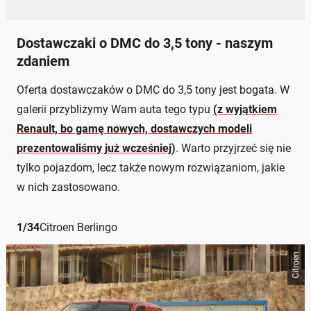
Dostawczaki o DMC do 3,5 tony - naszym
zdaniem
Oferta dostawczaków o DMC do 3,5 tony jest bogata. W
galerii przybliżymy Wam auta tego typu
(z wyjątkiem
Renault, bo gamę nowych, dostawczych modeli
prezentowaliśmy już wcześniej)
. Warto przyjrzeć się nie
tylko pojazdom, lecz także nowym rozwiązaniom, jakie
w nich zastosowano.
1
/
34
Citroen Berlingo
Citroen