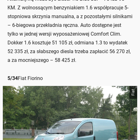
KM. Z wolnossącym benzyniakiem 1.6 współpracuje 5-
stopniowa skrzynia manualna, a z pozostałymi silnikami
– 6-biegowa przekładnia ręczna. Auto dostępne jest
tylko w jednej wersji wyposażeniowej Comfort Clim.
Dokker 1.6 kosztuje 51 105 zł, odmiana 1.3 to wydatek
52 335 zł, za słabszego diesla trzeba zapłacić 56 270 zł,
a za mocniejszego – 58 425 zł.
5
/
34
Fiat Fiorino
Fiat