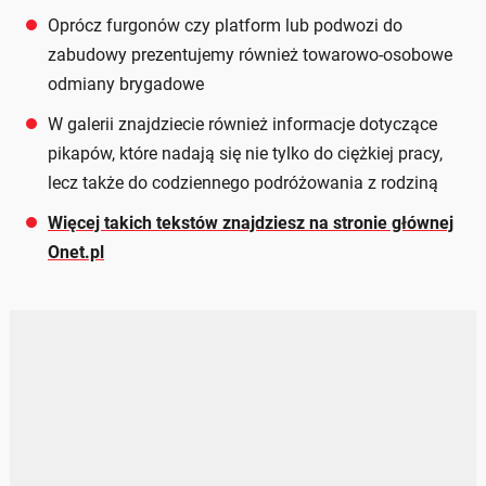
Oprócz furgonów czy platform lub podwozi do
zabudowy prezentujemy również towarowo-osobowe
odmiany brygadowe
W galerii znajdziecie również informacje dotyczące
pikapów, które nadają się nie tylko do ciężkiej pracy,
lecz także do codziennego podróżowania z rodziną
Więcej takich tekstów znajdziesz na stronie głównej
Onet.pl