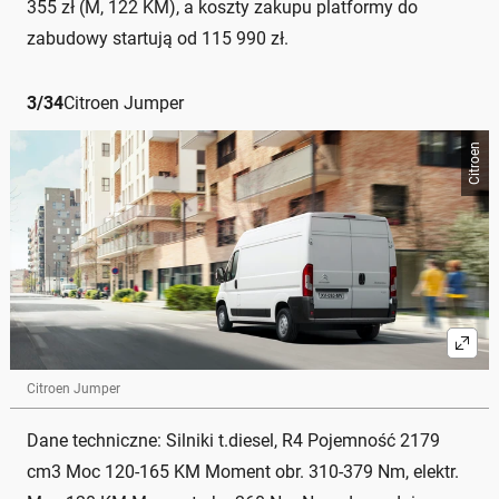
355 zł (M, 122 KM), a koszty zakupu platformy do
zabudowy startują od 115 990 zł.
3
/
34
Citroen Jumper
Citroen
Citroen Jumper
Dane techniczne: Silniki t.diesel, R4 Pojemność 2179
cm3 Moc 120-165 KM Moment obr. 310-379 Nm, elektr.