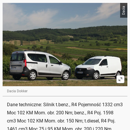
Dacia
Dacia Dokker
Dane techniczne: Silnik t.benz., R4 Pojemność 1332 cm3
Moc 102 KM Mom. obr. 200 Nm; benz., R4 Poj. 1598
cm3 Moc 102 KM Mom. obr. 150 Nm; t.diesel, R4 Poj.
1461 cm3 Moc 75 i 95 KM Mom. obr. 200 i 220 Nm