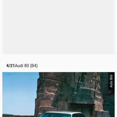
4
/
21
Audi 80 (B4)
Auto Bild