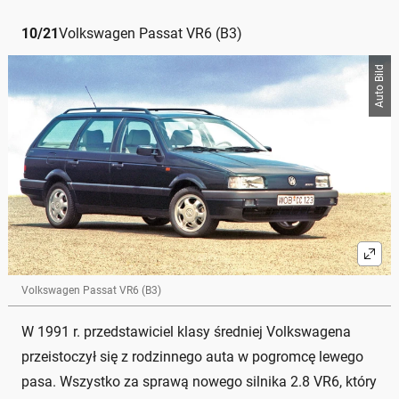
10
/
21
Volkswagen Passat VR6 (B3)
Auto Bild
Volkswagen Passat VR6 (B3)
W 1991 r. przedstawiciel klasy średniej Volkswagena
przeistoczył się z rodzinnego auta w pogromcę lewego
pasa. Wszystko za sprawą nowego silnika 2.8 VR6, który