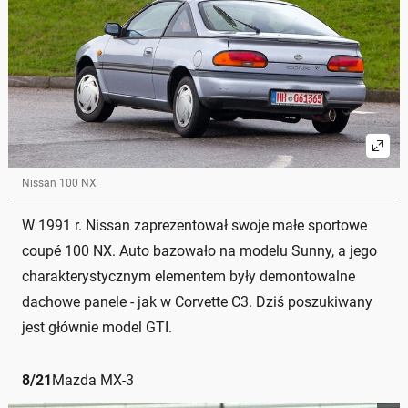
Nissan 100 NX
W 1991 r. Nissan zaprezentował swoje małe sportowe
coupé 100 NX. Auto bazowało na modelu Sunny, a jego
charakterystycznym elementem były demontowalne
dachowe panele - jak w Corvette C3. Dziś poszukiwany
jest głównie model GTI.
8
/
21
Mazda MX-3