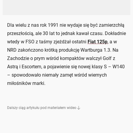
Dla wielu z nas rok 1991 nie wydaje się być zamierzchłą
przeszłością, ale 30 lat to jednak kawał czasu. Dokładnie
wtedy w FSO z taśmy zjeżdżał ostatni
Fiat 125p
, a w
NRD zakończono krótką produkcję Wartburga 1.3. Na
Zachodzie o prym wśród kompaktów walczył Golf z
Astrą i Escortem, a pojawienie się nowej klasy S – W140
– spowodowało niemały zamęt wśród wiernych
miłośników marki.
Dalszy ciąg artykułu pod materiałem wideo