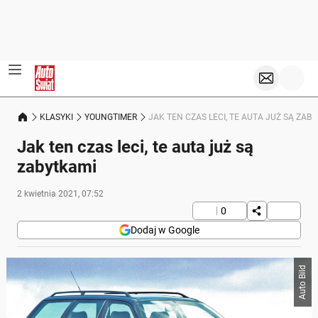
KLASYKI
YOUNGTIMER
JAK TEN CZAS LECI, TE AUTA JUŻ SĄ ZAB
Jak ten czas leci, te auta już są
zabytkami
2 kwietnia 2021, 07:52
0
Dodaj w Google
Auto Bild