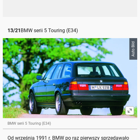
13
/
21
BMW serii 5 Touring (E34)
Auto Bild
BMW serii 5 Touring (E34)
Od września 1991 r. BMW po raz pierwszy sprzedawało