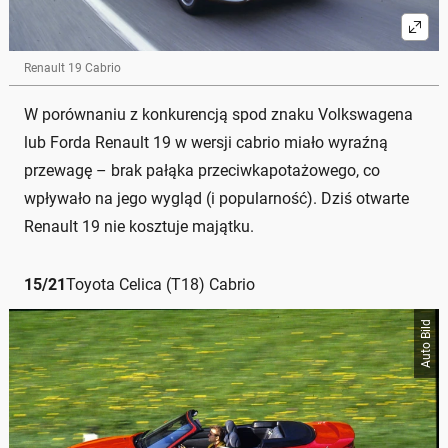
Renault 19 Cabrio
W porównaniu z konkurencją spod znaku Volkswagena
lub Forda Renault 19 w wersji cabrio miało wyraźną
przewagę – brak pałąka przeciwkapotażowego, co
wpływało na jego wygląd (i popularność). Dziś otwarte
Renault 19 nie kosztuje majątku.
15
/
21
Toyota Celica (T18) Cabrio
Auto Bild