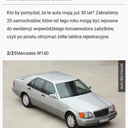
Kto by pomyślał, że te auta mają już 30 lat? Zebraliśmy
20 samochodów, które od tego roku mogą być wpisane
do ewidencji wojewódzkiego konserwatora zabytków,
czyli po prostu otrzymać żółte tablice rejestracyjne.
2
/
21
Mercedes W140
Auto Bild Klassik