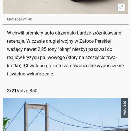
Mercedes W140
W chwili premiery auto otrzymało bardzo zróżnicowane
recenzje. W czasie drugiej wojny w Zatoce Perskiej
ważący nawet 2,25 tony "okręt" niezbyt pasował do
realiów kryzysu paliwowego (który na szczęście trwał
krótko). Chwalono go za to za nowoczesne wyposażenie
i świetne wykończenie.
3
/
21
Volvo 850
Auto Bild