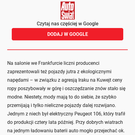
Czytaj nas częściej w Google
DODAJ W GOOGLE
Na salonie we Frankfurcie liczni producenci
zaprezentowali też pojazdy jutra z ekologicznymi
napędami – w związku z agresją Iraku na Kuwejt ceny
ropy poszybowały w górę i oszczędzanie znów stało się
modne. Niestety, mody mają to do siebie, że szybko
przemijają i tylko nieliczne pojazdy dalej rozwijano.
Jednym z niech był elektryczny Peugeot 106, który trafił
do produkcji cztery lata później. Przy dobrych wiatrach
na jednym ładowaniu baterii auto mogło przejechać ok.