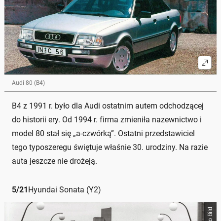
Audi 80 (B4)
B4 z 1991 r. było dla Audi ostatnim autem odchodzącej
do historii ery. Od 1994 r. firma zmieniła nazewnictwo i
model 80 stał się „a-czwórką”. Ostatni przedstawiciel
tego typoszeregu świętuje właśnie 30. urodziny. Na razie
auta jeszcze nie drożeją.
5
/
21
Hyundai Sonata (Y2)
Auto Bild