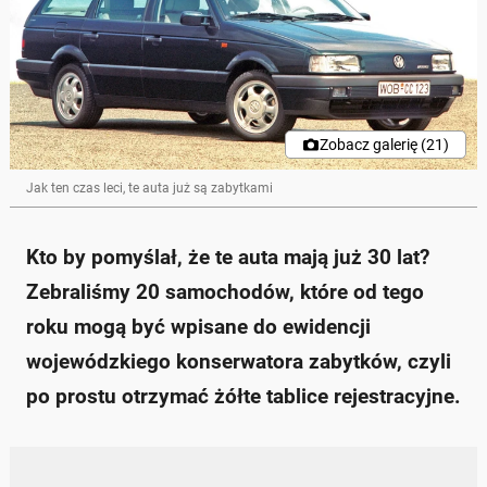
Zobacz galerię (21)
Jak ten czas leci, te auta już są zabytkami
Kto by pomyślał, że te auta mają już 30 lat?
Zebraliśmy 20 samochodów, które od tego
roku mogą być wpisane do ewidencji
wojewódzkiego konserwatora zabytków, czyli
po prostu otrzymać żółte tablice rejestracyjne.