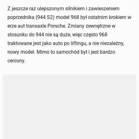
Z jeszcze raz ulepszonym silnikiem i zawieszeniem
poprzednika (944 S2) model 968 był ostatnim krokiem w
erze aut transaxle Porsche. Zmiany zewnętrzne w
stosunku do 944 nie są duże, więc często 968
traktowane jest jako auto po liftingu, a nie niezależny,
nowy model. Mimo to samochód był i jest bardzo
ceniony.