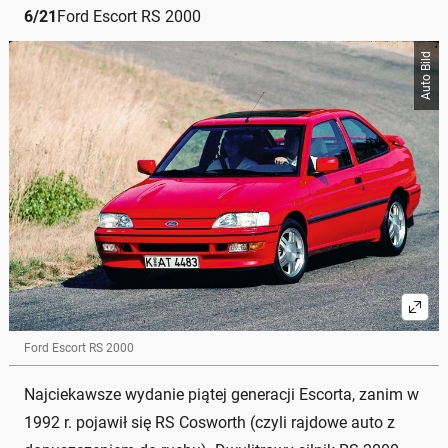
6
/
21
Ford Escort RS 2000
Auto Bild
Ford Escort RS 2000
Najciekawsze wydanie piątej generacji Escorta, zanim w
1992 r. pojawił się RS Cosworth (czyli rajdowe auto z