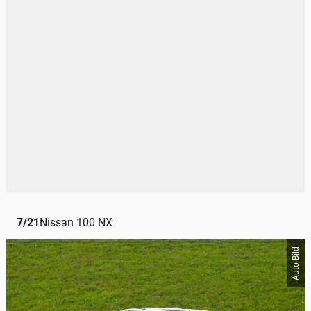
7
/
21
Nissan 100 NX
Auto Bild