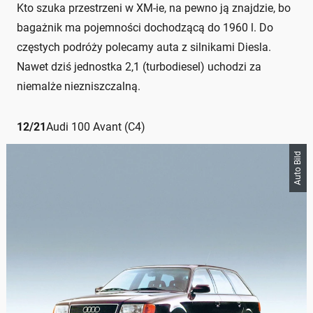
Kto szuka przestrzeni w XM-ie, na pewno ją znajdzie, bo
bagażnik ma pojemności dochodzącą do 1960 l. Do
częstych podróży polecamy auta z silnikami Diesla.
Nawet dziś jednostka 2,1 (turbodiesel) uchodzi za
niemalże niezniszczalną.
12
/
21
Audi 100 Avant (C4)
Auto Bild