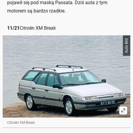
pojawił się pod maską Passata. Dziś auta z tym
motorem są bardzo rzadkie.
11
/
21
Citroën XM Break
Auto Bild
Citroën XM Break