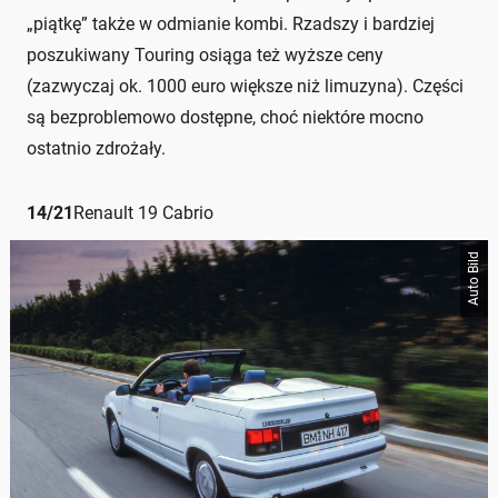
„piątkę” także w odmianie kombi. Rzadszy i bardziej
poszukiwany Touring osiąga też wyższe ceny
(zazwyczaj ok. 1000 euro większe niż limuzyna). Części
są bezproblemowo dostępne, choć niektóre mocno
ostatnio zdrożały.
14
/
21
Renault 19 Cabrio
Auto Bild