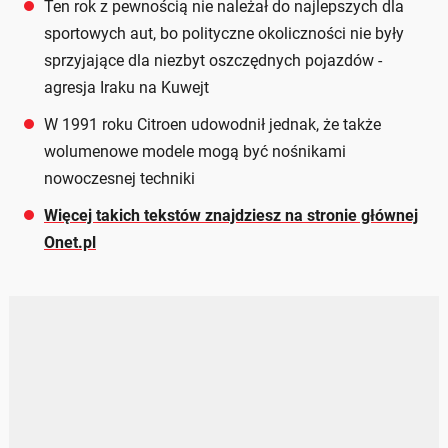
Ten rok z pewnością nie należał do najlepszych dla
sportowych aut, bo polityczne okoliczności nie były
sprzyjające dla niezbyt oszczędnych pojazdów -
agresja Iraku na Kuwejt
W 1991 roku Citroen udowodnił jednak, że także
wolumenowe modele mogą być nośnikami
nowoczesnej techniki
Więcej takich tekstów znajdziesz na stronie głównej
Onet.pl