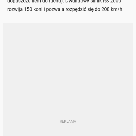
dopuszczeniem do ruchu). Dwulitrowy silnik RS 2000
rozwija 150 koni i pozwala rozpędzić się do 208 km/h.