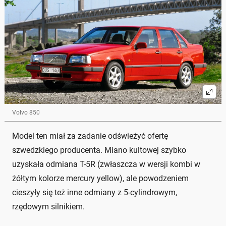
Volvo 850
Model ten miał za zadanie odświeżyć ofertę
szwedzkiego producenta. Miano kultowej szybko
uzyskała odmiana T-5R (zwłaszcza w wersji kombi w
żółtym kolorze mercury yellow), ale powodzeniem
cieszyły się też inne odmiany z 5-cylindrowym,
rzędowym silnikiem.