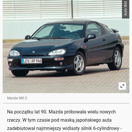
Auto Bild
Mazda MX-3
Na początku lat 90. Mazda próbowała wielu nowych
rzeczy. W tym czasie pod maską japońskiego auta
zadebiutował najmniejszy widlasty silnik 6-cylindrowy -